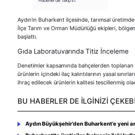
Haberler’de Takip Et
Aydın’ın Buharkent ilçesinde, tarımsal üretimde
İlçe Tarım ve Orman Müdürlüğü ekipleri, bölgen
başlattı.
Gıda Laboratuvarında Titiz İnceleme
Denetimler kapsamında bahçelerden toplanan 
ürünlerin içindeki ilaç kalıntılarının yasal sını
ihraç edilecek ürünlerin kalitesi tescillenmiş ola
BU HABERLER DE İLGINIZI ÇEKEBI
Aydın Büyükşehir’den Buharkent’e yeni a