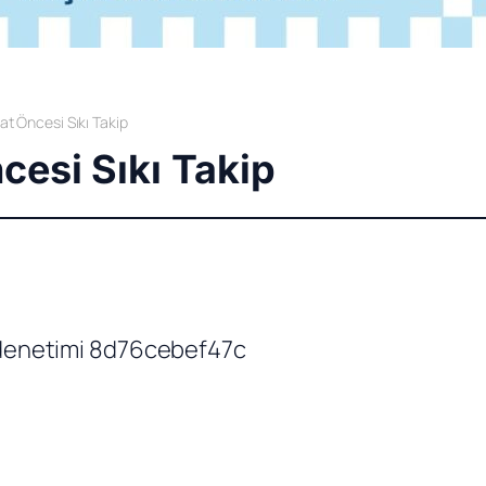
t Öncesi Sıkı Takip
cesi Sıkı Takip