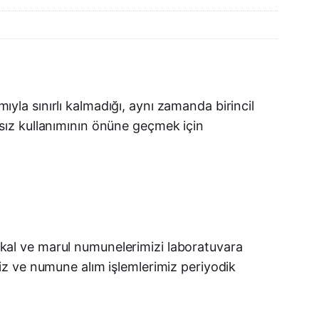
la sınırlı kalmadığı, aynı zamanda birincil
ansız kullanımının önüne geçmek için
akal ve marul numunelerimizi laboratuvara
miz ve numune alım işlemlerimiz periyodik