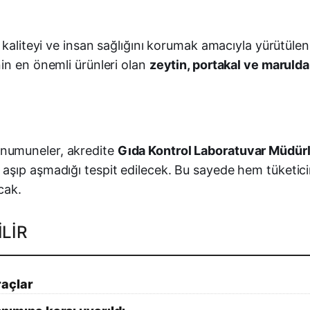
 kaliteyi ve insan sağlığını korumak amacıyla yürütüle
in en önemli ürünleri olan
zeytin, portakal ve marulda
numuneler, akredite
Gıda Kontrol Laboratuvar Müdür
rları aşıp aşmadığı tespit edilecek. Bu sayede hem tüket
cak.
LIR
raçlar