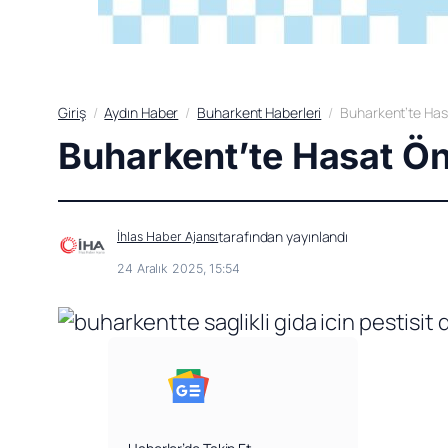
Giriş
Aydın Haber
Buharkent Haberleri
Buharkent’te Hasa
Buharkent’te Hasat Ön
tarafından yayınlandı
İhlas Haber Ajansı
24 Aralık 2025, 15:54