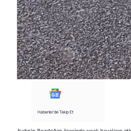
Haberler’de Takip Et
Aydın’ın Bozdoğan ilçesinde sıcak havaların etk