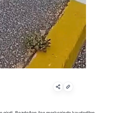
Facebook
ine girdi. Bozdoğan ilçe merkezinde kaydedilen