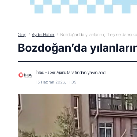
Giriş
Aydın Haber
Bozdoğan’da yılanların çiftleşme dansı 
Bozdoğan’da yılanları
tarafından yayınlandı
İhlas Haber Ajansı
15 Haziran 2026, 11:05