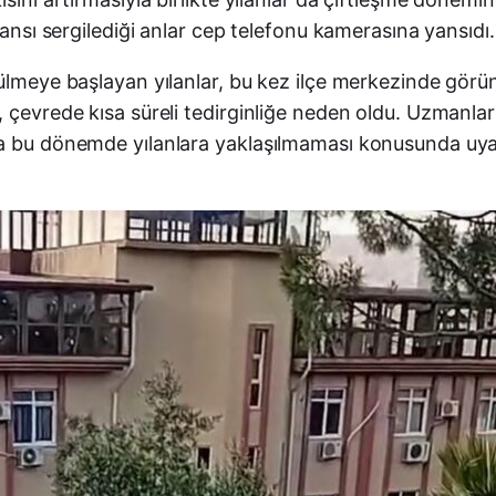
dansı sergilediği anlar cep telefonu kamerasına yansıdı.
ülmeye başlayan yılanlar, bu kez ilçe merkezinde görün
çevrede kısa süreli tedirginliğe neden oldu. Uzmanlar s
ra bu dönemde yılanlara yaklaşılmaması konusunda uya