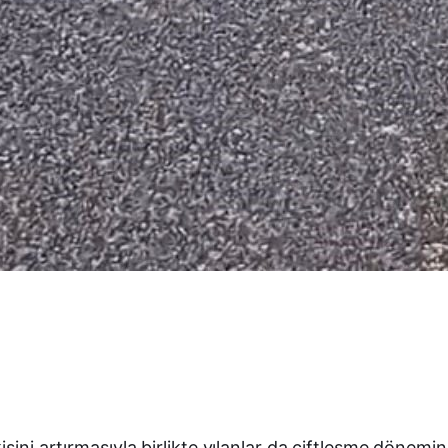
isini artırmasıyla birlikte yılanlar da çiftleşme dönem