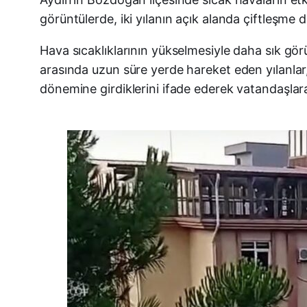
görüntülerde, iki yılanın açık alanda çiftleşme 
Hava sıcaklıklarının yükselmesiyle daha sık gör
arasında uzun süre yerde hareket eden yılanlar, 
dönemine girdiklerini ifade ederek vatandaşla