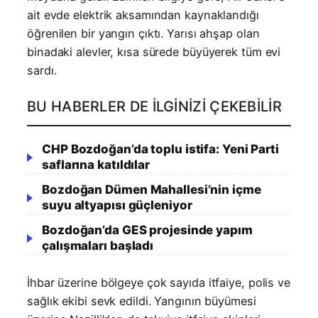
ait evde elektrik aksamından kaynaklandığı
öğrenilen bir yangın çıktı. Yarısı ahşap olan
binadaki alevler, kısa sürede büyüyerek tüm evi
sardı.
BU HABERLER DE İLGINIZI ÇEKEBILIR
CHP Bozdoğan’da toplu istifa: Yeni Parti
saflarına katıldılar
Bozdoğan Dümen Mahallesi’nin içme
suyu altyapısı güçleniyor
Bozdoğan’da GES projesinde yapım
çalışmaları başladı
İhbar üzerine bölgeye çok sayıda itfaiye, polis ve
sağlık ekibi sevk edildi. Yangının büyümesi