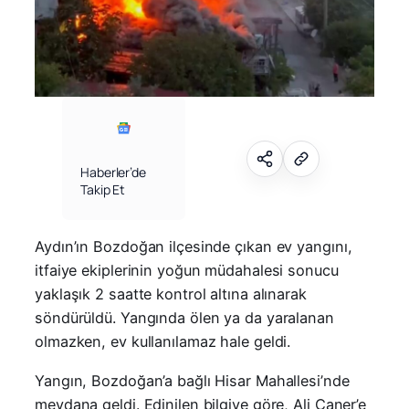
Haberler’de
Takip Et
Aydın’ın Bozdoğan ilçesinde çıkan ev yangını,
itfaiye ekiplerinin yoğun müdahalesi sonucu
yaklaşık 2 saatte kontrol altına alınarak
söndürüldü. Yangında ölen ya da yaralanan
olmazken, ev kullanılamaz hale geldi.
Yangın, Bozdoğan’a bağlı Hisar Mahallesi’nde
meydana geldi. Edinilen bilgiye göre, Ali Caner’e