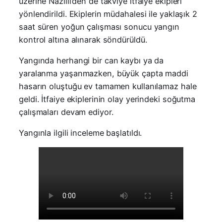
üzerine Nazilli’den de takviye itfaiye ekipleri
yönlendirildi. Ekiplerin müdahalesi ile yaklaşık 2
saat süren yoğun çalışması sonucu yangın
kontrol altına alınarak söndürüldü.
Yangında herhangi bir can kaybı ya da
yaralanma yaşanmazken, büyük çapta maddi
hasarın oluştuğu ev tamamen kullanılamaz hale
geldi. İtfaiye ekiplerinin olay yerindeki soğutma
çalışmaları devam ediyor.
Yangınla ilgili inceleme başlatıldı.