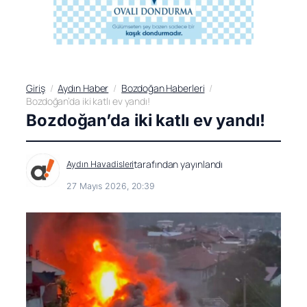
Giriş
Aydın Haber
Bozdoğan Haberleri
Bozdoğan’da iki katlı ev yandı!
Bozdoğan’da iki katlı ev yandı!
tarafından yayınlandı
Aydın Havadisleri
27 Mayıs 2026, 20:39