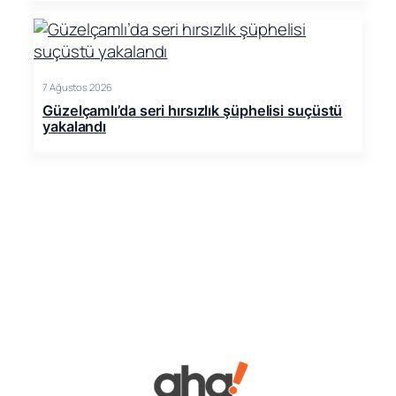
7 Ağustos 2026
Güzelçamlı’da seri hırsızlık şüphelisi suçüstü
yakalandı