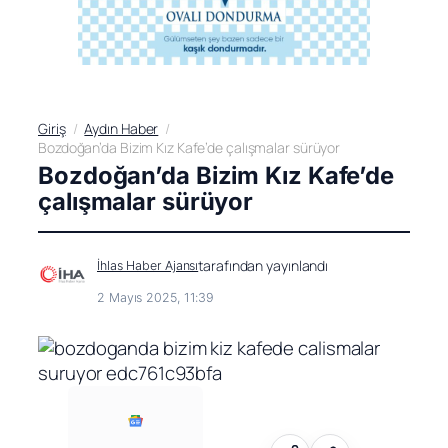
Giriş
Aydın Haber
Bozdoğan’da Bizim Kız Kafe’de çalışmalar sürüyor
Bozdoğan’da Bizim Kız Kafe’de
çalışmalar sürüyor
tarafından yayınlandı
İhlas Haber Ajansı
2 Mayıs 2025, 11:39