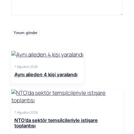
7 Ağustos 2026
Aynı aileden 4 kişi yaralandı
7 Ağustos 2026
NTO’da sektör temsilcileriyle istişare
toplantısı