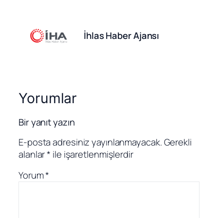
İhlas Haber Ajansı
Yorumlar
Bir yanıt yazın
E-posta adresiniz yayınlanmayacak.
Gerekli
alanlar
*
ile işaretlenmişlerdir
Yorum
*