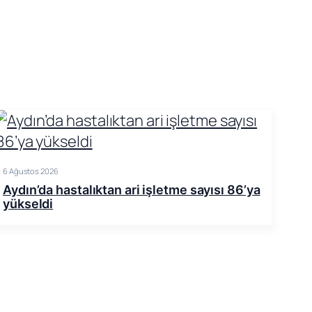
6 Ağustos 2026
Aydın’da hastalıktan ari işletme sayısı 86’ya
yükseldi