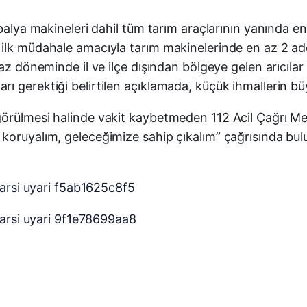
 balya makineleri dahil tüm tarım araçlarının yanında e
 ilk müdahale amacıyla tarım makinelerinde en az 2 a
az döneminde il ve ilçe dışından bölgeye gelen arıcılar
 gerektiği belirtilen açıklamada, küçük ihmallerin büy
rülmesi halinde vakit kaybetmeden 112 Acil Çağrı Merke
koruyalım, geleceğimize sahip çıkalım” çağrısında bul