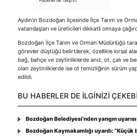
Haberler’de Takip Et
Aydın’ın Bozdoğan ilçesinde İlçe Tarım ve Orman
vatandaşları ve üreticileri dikkatli olmaya çağırd
Bozdoğan İlçe Tarım ve Orman Müdürlüğü taraf
görevler düştüğü belirtilerek, özellikle kırsal a
bağ, bahçe ve zeytinliklerde anız, ot, çalı ve 
olan zeytinliklerde ise ot temizliğinin sürüm yap
edildi.
BU HABERLER DE İLGINIZI ÇEKEBI
Bozdoğan Belediyesi’nden yangın uyarısı
Bozdoğan Kaymakamlığı uyardı: “Küçük bir