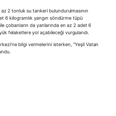
n az 2 tonluk su tankeri bulundurulmasının
det 6 kilogramlık yangın söndürme tüpü
 ile çobanların da yanlarında en az 2 adet 6
ük felaketlere yol açabileceği vurgulandı.
zi’ne bilgi vermelerini isterken, “Yeşil Vatan
undu.