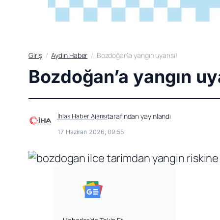
Giriş
Aydın Haber
Bozdoğan’a yangın uyarısı!
Bozdoğan’a yangın uya
tarafından yayınlandı
İhlas Haber Ajansı
17 Haziran 2026, 09:55