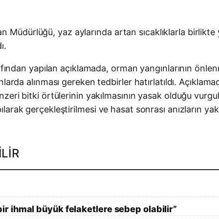
 Müdürlüğü, yaz aylarında artan sıcaklıklarla birlikte
ı.
ından yapılan açıklamada, orman yangınlarının önle
lanlarda alınması gereken tedbirler hatırlatıldı. Açıkla
benzeri bitki örtülerinin yakılmasının yasak olduğu vur
ılarak gerçekleştirilmesi ve hasat sonrası anızların yak
LIR
 ihmal büyük felaketlere sebep olabilir”