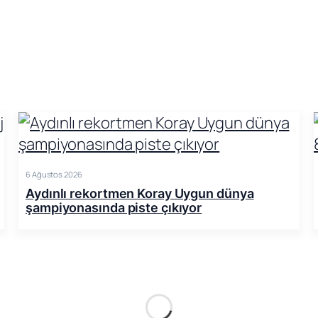
6 Ağustos 2026
Aydınlı rekortmen Koray Uygun dünya
şampiyonasında piste çıkıyor