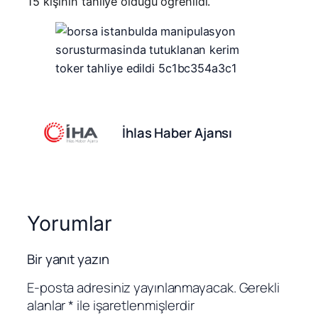
15 kişinin tahliye olduğu öğrenildi.
İhlas Haber Ajansı
Yorumlar
Bir yanıt yazın
E-posta adresiniz yayınlanmayacak.
Gerekli
alanlar
*
ile işaretlenmişlerdir