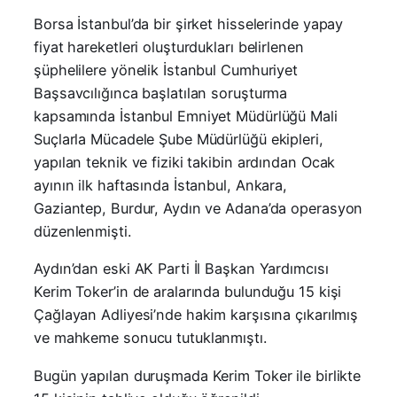
Borsa İstanbul’da bir şirket hisselerinde yapay
fiyat hareketleri oluşturdukları belirlenen
şüphelilere yönelik İstanbul Cumhuriyet
Başsavcılığınca başlatılan soruşturma
kapsamında İstanbul Emniyet Müdürlüğü Mali
Suçlarla Mücadele Şube Müdürlüğü ekipleri,
yapılan teknik ve fiziki takibin ardından Ocak
ayının ilk haftasında İstanbul, Ankara,
Gaziantep, Burdur, Aydın ve Adana’da operasyon
düzenlenmişti.
Aydın’dan eski AK Parti İl Başkan Yardımcısı
Kerim Toker’in de aralarında bulunduğu 15 kişi
Çağlayan Adliyesi’nde hakim karşısına çıkarılmış
ve mahkeme sonucu tutuklanmıştı.
Bugün yapılan duruşmada Kerim Toker ile birlikte