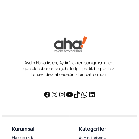
Aydın Havadisleri, Aydın’daki en son gelişmeleri,
günlük haberleri ve şehirle ilgili pratik bilgileri hızlı
bir şekilde alabileceğiniz bir platformdur.
Facebook
X
Instagram
YouTube
TikTok
WhatsApp
LinkedIn
Kurumsal
Kategoriler
Hakkımızda
Aydın Haber