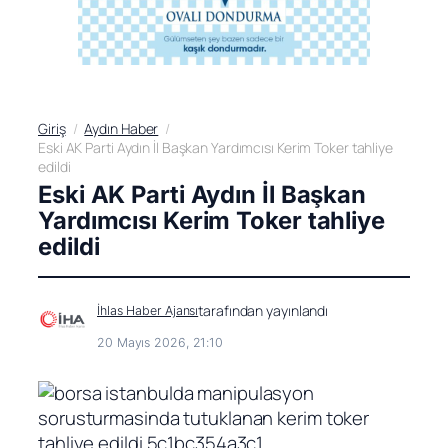
Giriş
Aydın Haber
Eski AK Parti Aydın İl Başkan Yardımcısı Kerim Toker tahliye
edildi
Eski AK Parti Aydın İl Başkan
Yardımcısı Kerim Toker tahliye
edildi
tarafından yayınlandı
İhlas Haber Ajansı
20 Mayıs 2026, 21:10