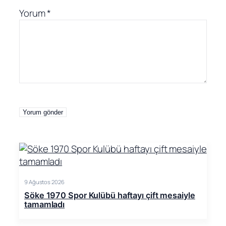
Yorum
*
9 Ağustos 2026
Söke 1970 Spor Kulübü haftayı çift mesaiyle
tamamladı