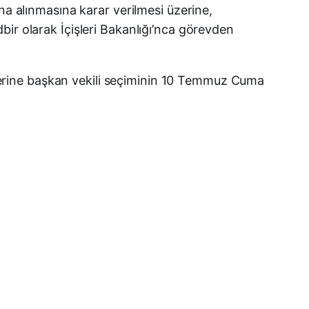
na alınmasına karar verilmesi üzerine,
ir olarak İçişleri Bakanlığı’nca görevden
n yerine başkan vekili seçiminin 10 Temmuz Cuma