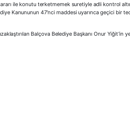
rarı ile konutu terketmemek suretiyle adli kontrol altı
diye Kanununun 47’nci maddesi uyarınca geçici bir tedb
en uzaklaştırılan Balçova Belediye Başkanı Onur Yiğit’i