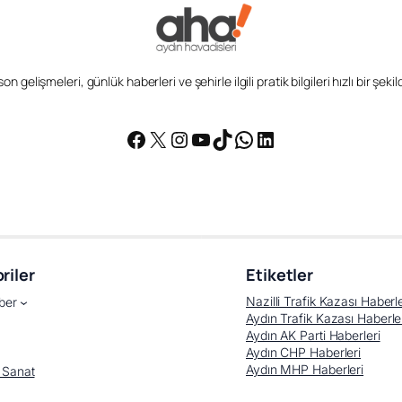
n gelişmeleri, günlük haberleri ve şehirle ilgili pratik bilgileri hızlı bir şek
Facebook
X
Instagram
YouTube
TikTok
WhatsApp
LinkedIn
riler
Etiketler
Nazilli Trafik Kazası Haberle
ber
Aydın Trafik Kazası Haberle
Aydın AK Parti Haberleri
Aydın CHP Haberleri
Aydın MHP Haberleri
 Sanat