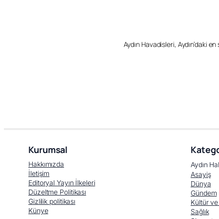
Aydın Havadisleri, Aydın’daki en so
Kurumsal
Katego
Hakkımızda
Aydın Ha
İletişim
Asayiş
Editoryal Yayın İlkeleri
Dünya
Düzeltme Politikası
Gündem
Gizlilik politikası
Kültür ve
Künye
Sağlık