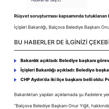
Haberler’de Takip Et
Rüşvet soruşturması kapsamında tutuklanan Bal
İçişleri Bakanlığı, Balçova Belediye Başkanı Onu
BU HABERLER DE İLGINIZI ÇEKEBI
Bakanlık açıkladı: Belediye başkanı görev
İçişleri Bakanlığı açıkladı: Belediye başk
CHP Aydın’da iki ilçe başkanı belli oldu: 
Bakanlıktan yapılan açıklamada şu ifadelere yer 
“Balçova Belediye Başkanı Onur Yiğit, hakkın