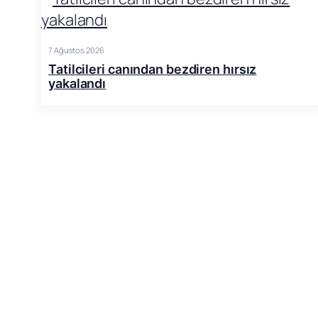
7 Ağustos 2026
Tatilcileri canından bezdiren hırsız
yakalandı