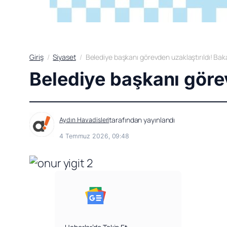
Giriş
Siyaset
Belediye başkanı görevden uzaklaştırıldı! Baka
Belediye başkanı görev
tarafından yayınlandı
Aydın Havadisleri
4 Temmuz 2026, 09:48