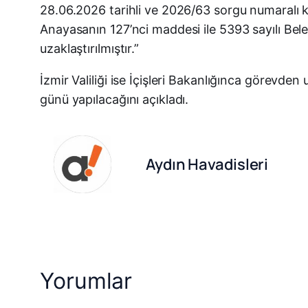
28.06.2026 tarihli ve 2026/63 sorgu numaralı ka
Anayasanın 127’nci maddesi ile 5393 sayılı Bele
uzaklaştırılmıştır.”
İzmir Valiliği ise İçişleri Bakanlığınca görevd
günü yapılacağını açıkladı.
Aydın Havadisleri
Yorumlar