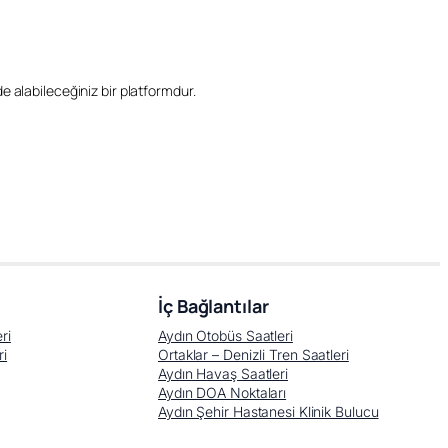
ilde alabileceğiniz bir platformdur.
İç Bağlantılar
ri
Aydın Otobüs Saatleri
ri
Ortaklar – Denizli Tren Saatleri
Aydın Havaş Saatleri
Aydın DOA Noktaları
Aydın Şehir Hastanesi Klinik Bulucu