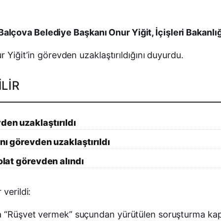
çova Belediye Başkanı Onur Yiğit, İçişleri Bakanlığı
r Yiğit’in görevden uzaklaştırıldığını duyurdu.
LIR
den uzaklaştırıldı
anı görevden uzaklaştırıldı
Polat görevden alındı
verildi:
da “Rüşvet vermek” suçundan yürütülen soruşturma kap