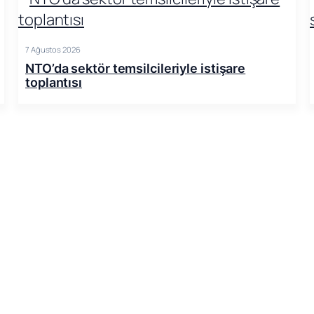
7 Ağustos 2026
NTO’da sektör temsilcileriyle istişare
toplantısı