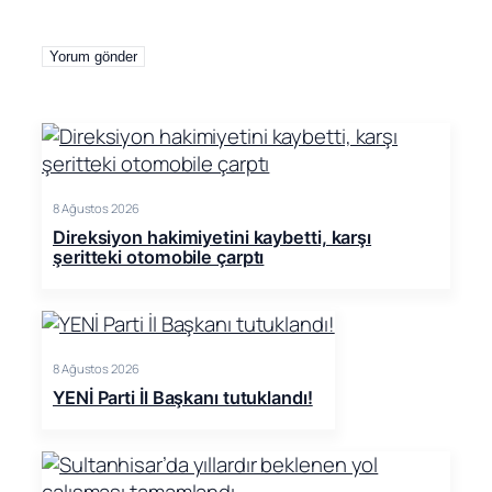
8 Ağustos 2026
Direksiyon hakimiyetini kaybetti, karşı
şeritteki otomobile çarptı
8 Ağustos 2026
YENİ Parti İl Başkanı tutuklandı!