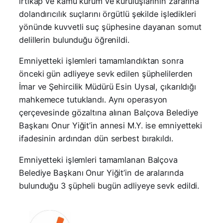
irtikap ve kamu kurum ve kuruluşlarının zararına
dolandırıcılık suçlarını örgütlü şekilde işledikleri
yönünde kuvvetli suç şüphesine dayanan somut
delillerin bulunduğu öğrenildi.
Emniyetteki işlemleri tamamlandıktan sonra
önceki gün adliyeye sevk edilen şüphelilerden
İmar ve Şehircilik Müdürü Esin Uysal, çıkarıldığı
mahkemece tutuklandı. Aynı operasyon
çerçevesinde gözaltına alınan Balçova Belediye
Başkanı Onur Yiğit’in annesi M.Y. ise emniyetteki
ifadesinin ardından dün serbest bırakıldı.
Emniyetteki işlemleri tamamlanan Balçova
Belediye Başkanı Onur Yiğit’in de aralarında
bulunduğu 3 şüpheli bugün adliyeye sevk edildi.