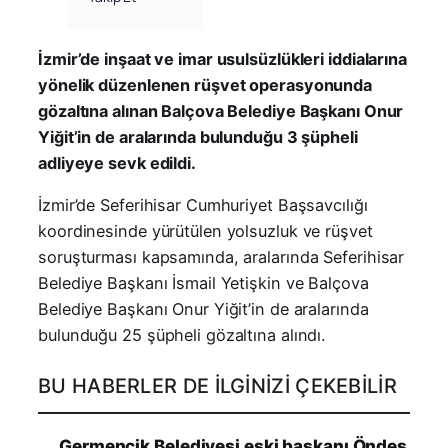
İzmir’de inşaat ve imar usulsüzlükleri iddialarına
yönelik düzenlenen rüşvet operasyonunda
gözaltına alınan Balçova Belediye Başkanı Onur
Yiğit’in de aralarında bulunduğu 3 şüpheli
adliyeye sevk edildi.
İzmir’de Seferihisar Cumhuriyet Başsavcılığı
koordinesinde yürütülen yolsuzluk ve rüşvet
soruşturması kapsamında, aralarında Seferihisar
Belediye Başkanı İsmail Yetişkin ve Balçova
Belediye Başkanı Onur Yiğit’in de aralarında
bulunduğu 25 şüpheli gözaltına alındı.
BU HABERLER DE İLGINIZI ÇEKEBILIR
Germencik Belediyesi eski başkanı Öndeş