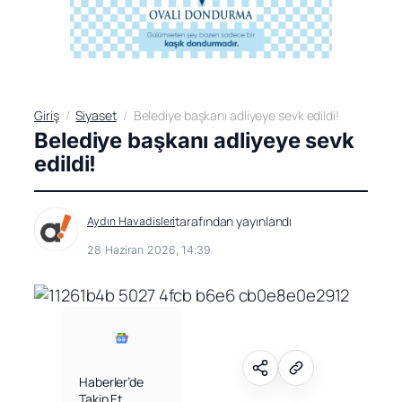
Giriş
Siyaset
Belediye başkanı adliyeye sevk edildi!
Belediye başkanı adliyeye sevk
edildi!
tarafından yayınlandı
Aydın Havadisleri
28 Haziran 2026, 14:39
Haberler’de
Takip Et