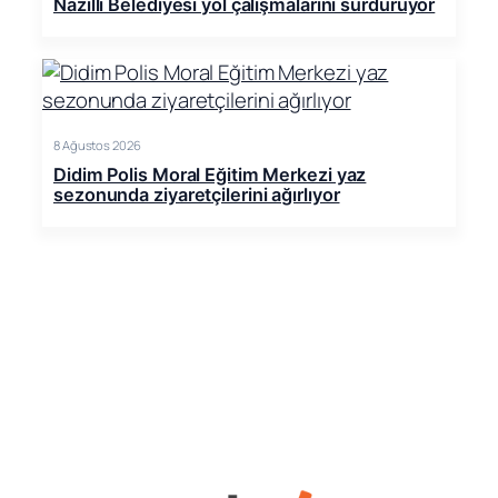
Nazilli Belediyesi yol çalışmalarını sürdürüyor
8 Ağustos 2026
Didim Polis Moral Eğitim Merkezi yaz
sezonunda ziyaretçilerini ağırlıyor