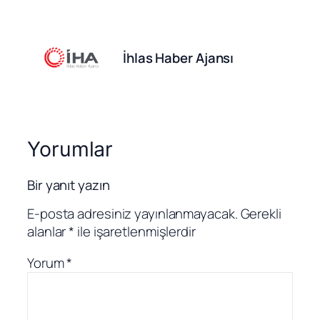
İhlas Haber Ajansı
Yorumlar
Bir yanıt yazın
E-posta adresiniz yayınlanmayacak.
Gerekli
alanlar
*
ile işaretlenmişlerdir
Yorum
*