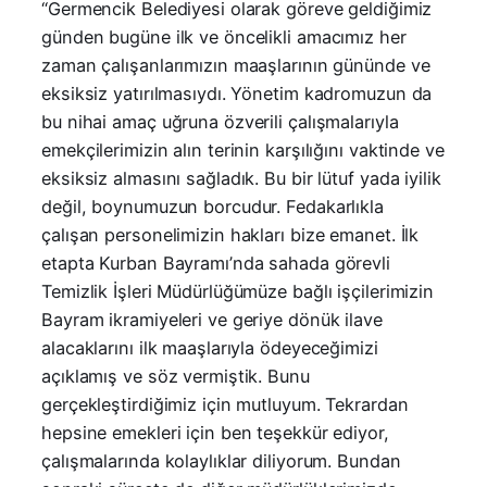
“Germencik Belediyesi olarak göreve geldiğimiz
günden bugüne ilk ve öncelikli amacımız her
zaman çalışanlarımızın maaşlarının gününde ve
eksiksiz yatırılmasıydı. Yönetim kadromuzun da
bu nihai amaç uğruna özverili çalışmalarıyla
emekçilerimizin alın terinin karşılığını vaktinde ve
eksiksiz almasını sağladık. Bu bir lütuf yada iyilik
değil, boynumuzun borcudur. Fedakarlıkla
çalışan personelimizin hakları bize emanet. İlk
etapta Kurban Bayramı’nda sahada görevli
Temizlik İşleri Müdürlüğümüze bağlı işçilerimizin
Bayram ikramiyeleri ve geriye dönük ilave
alacaklarını ilk maaşlarıyla ödeyeceğimizi
açıklamış ve söz vermiştik. Bunu
gerçekleştirdiğimiz için mutluyum. Tekrardan
hepsine emekleri için ben teşekkür ediyor,
çalışmalarında kolaylıklar diliyorum. Bundan