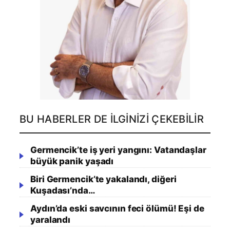
BU HABERLER DE İLGINIZI ÇEKEBILIR
Germencik’te iş yeri yangını: Vatandaşlar
büyük panik yaşadı
Biri Germencik’te yakalandı, diğeri
Kuşadası’nda…
Aydın’da eski savcının feci ölümü! Eşi de
yaralandı