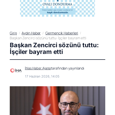
Giriş
Aydın Haber
Germencik Haberleri
Başkan Zencirci sözünü tuttu: İşçiler bayram etti
Başkan Zencirci sözünü tuttu:
İşçiler bayram etti
tarafından yayınlandı
İhlas Haber Ajansı
17 Haziran 2026, 14:05