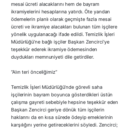
mesai ücreti alacaklarını hem de bayram
ikramiyelerini hesaplarına yatırdı. Öte yandan
ödemelerin planlı olarak geçmişte fazla mesai
ücreti ve ikramiye alacakları bulunan tüm işçilere
yönelik uygulanacağı ifade edildi. Temizlik İşleri
Müdürlüğü’ne bağlı işçiler Başkan Zencirci’ye
teşekkür ederek ikramiye ödemesinden
duydukları memnuniyeti dile getirdiler.
“Alın teri önceliğimiz”
Temizlik İşleri Müdürlüğü’nde görevli saha
işçilerinin bayram boyunca gösterdikleri üstün
çalışma gayreti sebebiyle hepsine teşekkür eden
Başkan Zencirci geriye dönük tüm işçilerin
haklarını da en kısa sürede ödeyip emeklerinin
karşılığını yerine getireceklerini söyledi. Zencirci;