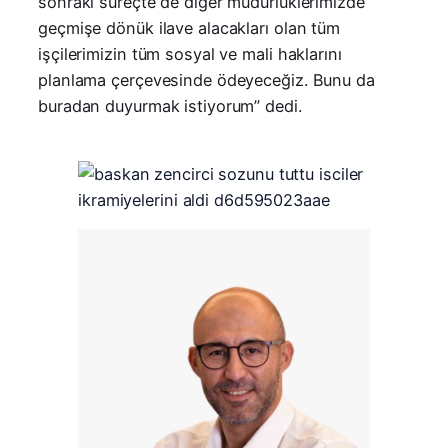
sonraki süreçte de diğer müdürlüklerimizde
geçmişe dönük ilave alacakları olan tüm
işçilerimizin tüm sosyal ve mali haklarını
planlama çerçevesinde ödeyeceğiz. Bunu da
buradan duyurmak istiyorum” dedi.