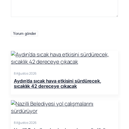
8 Ağustos 2026
Aydın’da sıcak hava etkisini sürdürecek,
sıcaklık 42 dereceye çıkacak
8 Ağustos 2026