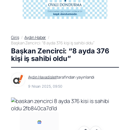
Giriş
Aydın Haber
Başkan Zencirci: “8 ayda 376 kişi iş sahibi oldu”
Başkan Zencirci: “8 ayda 376
kişi iş sahibi oldu”
tarafından yayınlandı
Aydın Havadisleri
9 Nisan 2025, 09:50