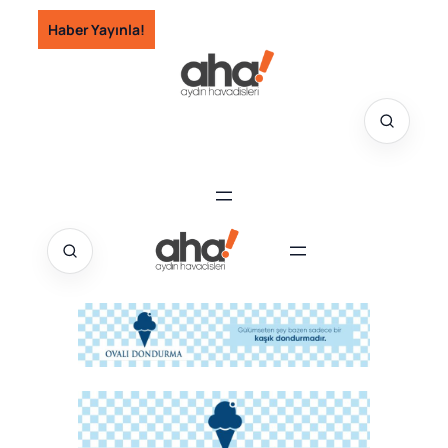
İçeriğe
Haber Yayınla!
geç