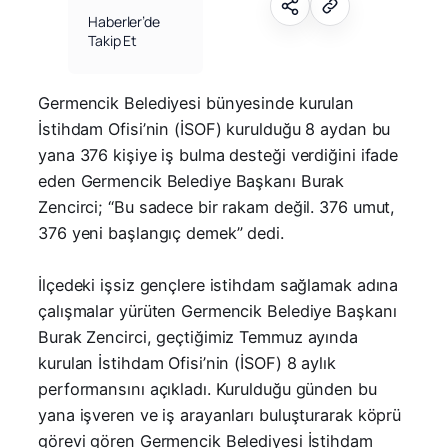
Haberler’de
Takip Et
Germencik Belediyesi bünyesinde kurulan
İstihdam Ofisi’nin (İSOF) kurulduğu 8 aydan bu
yana 376 kişiye iş bulma desteği verdiğini ifade
eden Germencik Belediye Başkanı Burak
Zencirci; “Bu sadece bir rakam değil. 376 umut,
376 yeni başlangıç demek” dedi.
İlçedeki işsiz gençlere istihdam sağlamak adına
çalışmalar yürüten Germencik Belediye Başkanı
Burak Zencirci, geçtiğimiz Temmuz ayında
kurulan İstihdam Ofisi’nin (İSOF) 8 aylık
performansını açıkladı. Kurulduğu günden bu
yana işveren ve iş arayanları buluşturarak köprü
görevi gören Germencik Belediyesi İstihdam