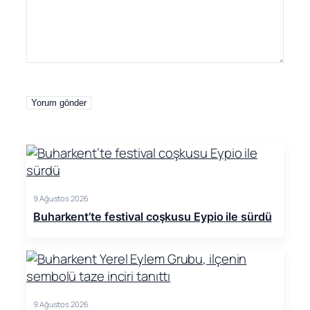
9 Ağustos 2026
Buharkent’te festival coşkusu Eypio ile sürdü
9 Ağustos 2026