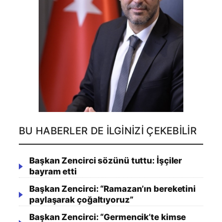
BU HABERLER DE İLGINIZI ÇEKEBILIR
Başkan Zencirci sözünü tuttu: İşçiler
bayram etti
Başkan Zencirci: “Ramazan’ın bereketini
paylaşarak çoğaltıyoruz”
Başkan Zencirci: “Germencik’te kimse