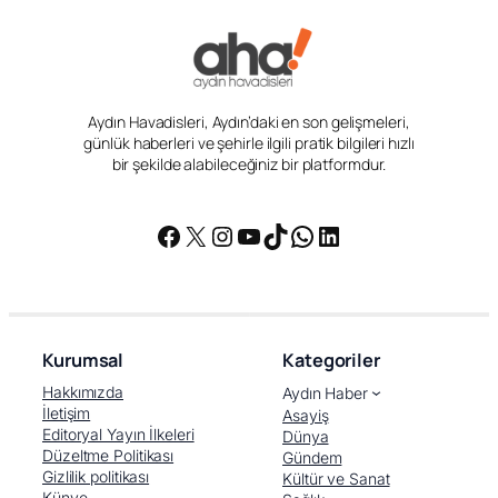
Aydın Havadisleri, Aydın’daki en son gelişmeleri,
günlük haberleri ve şehirle ilgili pratik bilgileri hızlı
bir şekilde alabileceğiniz bir platformdur.
Facebook
X
Instagram
YouTube
TikTok
WhatsApp
LinkedIn
Kurumsal
Kategoriler
Hakkımızda
Aydın Haber
İletişim
Asayiş
Editoryal Yayın İlkeleri
Dünya
Düzeltme Politikası
Gündem
Gizlilik politikası
Kültür ve Sanat
Künye