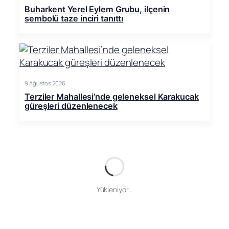
Buharkent Yerel Eylem Grubu, ilçenin
sembolü taze inciri tanıttı
9 Ağustos 2026
Terziler Mahallesi’nde geleneksel Karakucak
güreşleri düzenlenecek
Yükleniyor...