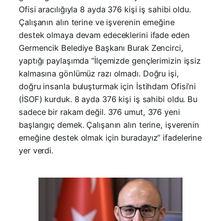
Ofisi aracılığıyla 8 ayda 376 kişi iş sahibi oldu.
Çalışanın alın terine ve işverenin emeğine
destek olmaya devam edeceklerini ifade eden
Germencik Belediye Başkanı Burak Zencirci,
yaptığı paylaşımda “İlçemizde gençlerimizin işsiz
kalmasına gönlümüz razı olmadı. Doğru işi,
doğru insanla buluşturmak için İstihdam Ofisi’ni
(İSOF) kurduk. 8 ayda 376 kişi iş sahibi oldu. Bu
sadece bir rakam değil. 376 umut, 376 yeni
başlangıç demek. Çalışanın alın terine, işverenin
emeğine destek olmak için buradayız” ifadelerine
yer verdi.