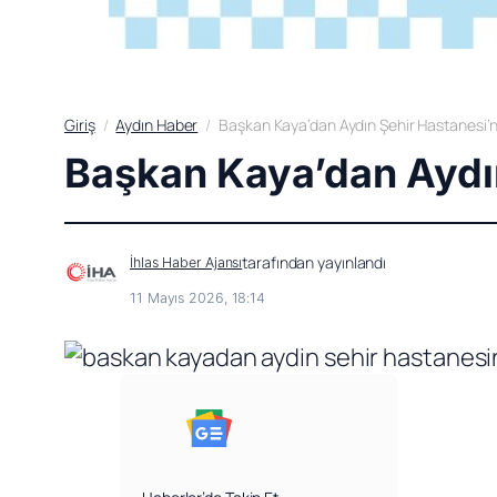
Giriş
Aydın Haber
Başkan Kaya’dan Aydın Şehir Hastanesi’
Başkan Kaya’dan Aydı
tarafından yayınlandı
İhlas Haber Ajansı
11 Mayıs 2026, 18:14