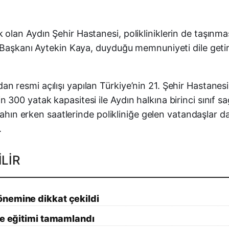
lan Aydın Şehir Hastanesi, polikliniklerin de taşınma
e Başkanı Aytekin Kaya, duyduğu memnuniyeti dile get
esmi açılışı yapılan Türkiye’nin 21. Şehir Hastanesi, p
300 yatak kapasitesi ile Aydın halkına birinci sınıf 
abahın erken saatlerinde polikliniğe gelen vatandaşlar 
.
LIR
önemine dikkat çekildi
te eğitimi tamamlandı