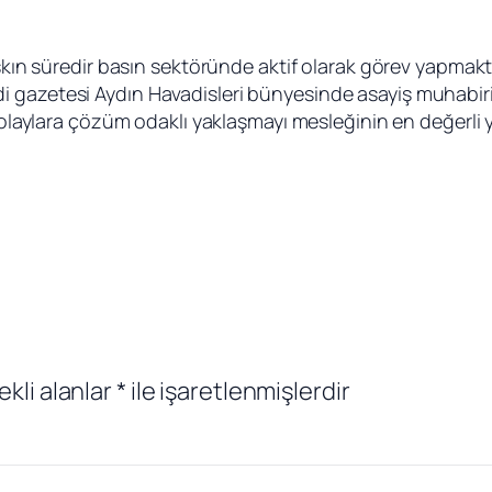
aşkın süredir basın sektöründe aktif olarak görev yapmaktad
 gazetesi Aydın Havadisleri bünyesinde asayiş muhabiri 
e olaylara çözüm odaklı yaklaşmayı mesleğinin en değerli 
ekli alanlar
*
ile işaretlenmişlerdir