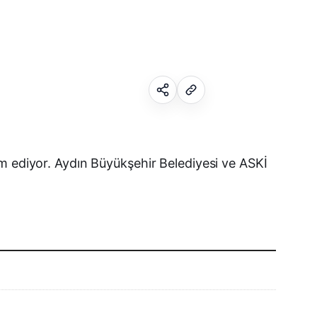
Facebook
am ediyor. Aydın Büyükşehir Belediyesi ve ASKİ
X (Twitter)
WhatsApp
Telegram
LinkedIn