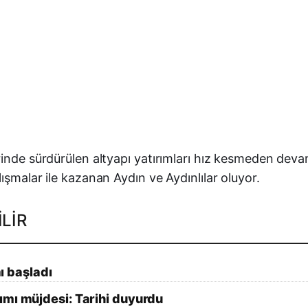
rinde sürdürülen altyapı yatırımları hız kesmeden dev
ışmalar ile kazanan Aydın ve Aydınlılar oluyor.
LIR
mı başladı
ımı müjdesi: Tarihi duyurdu