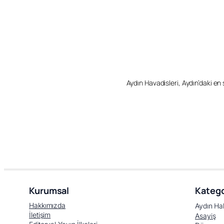
Aydın Havadisleri, Aydın’daki en so
Kurumsal
Katego
Hakkımızda
Aydın Ha
İletişim
Asayiş