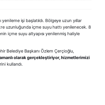
E-posta
 yenileme işi başlatıldı. Bölgeye uzun yıllar
etre uzunluğunda içme suyu hattı yenilenecek. 8
enin içme suyu altyapısı yenilenmiş haliyle
şehir Belediye Başkanı Özlem Çerçioğlu,
amanlı olarak gerçekleştiriyor, hizmetlerimizi
ini kullandı.