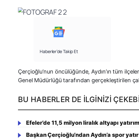
Haberler’de Takip Et
Çerçioğlu’nun öncülüğünde, Aydın’ın tüm ilçele
Genel Müdürlüğü tarafından gerçekleştirilen çal
BU HABERLER DE İLGINIZI ÇEKEBI
Efeler’de 11,5 milyon liralık altyapı yatırı
Başkan Çerçioğlu’ndan Aydın’a spor yatır