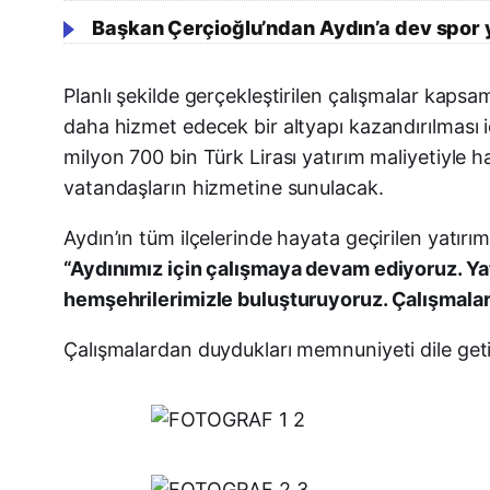
Başkan Çerçioğlu’ndan Aydın’a dev spor y
Planlı şekilde gerçekleştirilen çalışmalar kapsam
daha hizmet edecek bir altyapı kazandırılması 
milyon 700 bin Türk Lirası yatırım maliyetiyle h
vatandaşların hizmetine sunulacak.
Aydın’ın tüm ilçelerinde hayata geçirilen yatı
“Aydınımız için çalışmaya devam ediyoruz. Yatı
hemşehrilerimizle buluşturuyoruz. Çalışmala
Çalışmalardan duydukları memnuniyeti dile geti