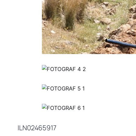
ILN02465917