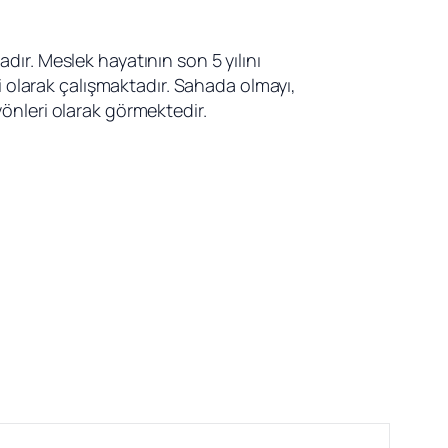
ır. Meslek hayatının son 5 yılını 
olarak çalışmaktadır. Sahada olmayı, 
yönleri olarak görmektedir.