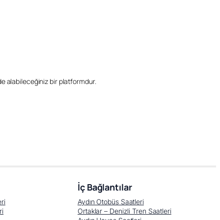
ilde alabileceğiniz bir platformdur.
İç Bağlantılar
ri
Aydın Otobüs Saatleri
ri
Ortaklar – Denizli Tren Saatleri