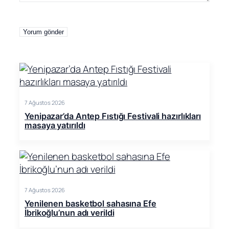
7 Ağustos 2026
Yenipazar’da Antep Fıstığı Festivali hazırlıkları
masaya yatırıldı
7 Ağustos 2026
Yenilenen basketbol sahasına Efe
İbrikoğlu’nun adı verildi