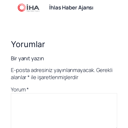
İhlas Haber Ajansı
Yorumlar
Bir yanıt yazın
E-posta adresiniz yayınlanmayacak.
Gerekli
alanlar
*
ile işaretlenmişlerdir
Yorum
*