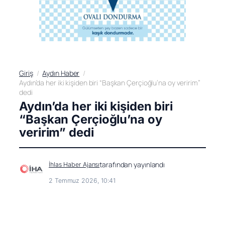
Giriş
Aydın Haber
Aydın’da her iki kişiden biri “Başkan Çerçioğlu’na oy veririm”
dedi
Aydın’da her iki kişiden biri
“Başkan Çerçioğlu’na oy
veririm” dedi
tarafından yayınlandı
İhlas Haber Ajansı
2 Temmuz 2026, 10:41