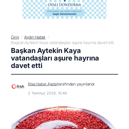
Giriş
Aydın Haber
Başkan Aytekin Kaya vatandaşları aşure hayrına davet etti
Başkan Aytekin Kaya
vatandaşları aşure hayrına
davet etti
tarafından yayınlandı
İhlas Haber Ajansı
2 Temmuz 2026, 10:46