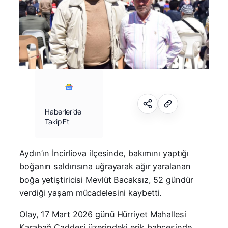
Haberler’de
Takip Et
Aydın’ın İncirliova ilçesinde, bakımını yaptığı
boğanın saldırısına uğrayarak ağır yaralanan
boğa yetiştiricisi Mevlüt Bacaksız, 52 gündür
verdiği yaşam mücadelesini kaybetti.
Olay, 17 Mart 2026 günü Hürriyet Mahallesi
Karabağ Caddesi üzerindeki erik bahçesinde