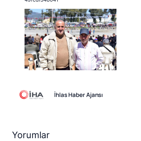
İhlas Haber Ajansı
Yorumlar