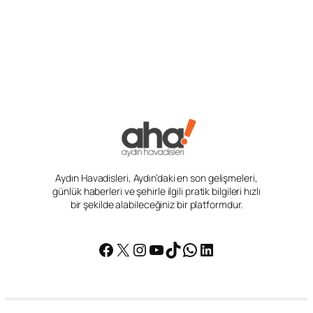
Aydın Havadisleri, Aydın’daki en son gelişmeleri,
günlük haberleri ve şehirle ilgili pratik bilgileri hızlı
bir şekilde alabileceğiniz bir platformdur.
Facebook
X
Instagram
YouTube
TikTok
WhatsApp
LinkedIn