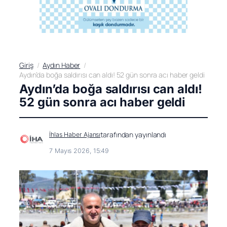
Giriş
Aydın Haber
Aydın’da boğa saldırısı can aldı! 52 gün sonra acı haber geldi
Aydın’da boğa saldırısı can aldı!
52 gün sonra acı haber geldi
tarafından yayınlandı
İhlas Haber Ajansı
7 Mayıs 2026, 15:49