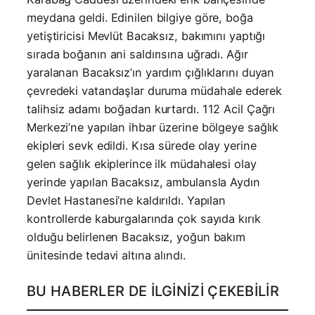
meydana geldi. Edinilen bilgiye göre, boğa
yetiştiricisi Mevlüt Bacaksız, bakımını yaptığı
sırada boğanın ani saldırısına uğradı. Ağır
yaralanan Bacaksız’ın yardım çığlıklarını duyan
çevredeki vatandaşlar duruma müdahale ederek
talihsiz adamı boğadan kurtardı. 112 Acil Çağrı
Merkezi’ne yapılan ihbar üzerine bölgeye sağlık
ekipleri sevk edildi. Kısa sürede olay yerine
gelen sağlık ekiplerince ilk müdahalesi olay
yerinde yapılan Bacaksız, ambulansla Aydın
Devlet Hastanesi’ne kaldırıldı. Yapılan
kontrollerde kaburgalarında çok sayıda kırık
olduğu belirlenen Bacaksız, yoğun bakım
ünitesinde tedavi altına alındı.
BU HABERLER DE İLGINIZI ÇEKEBILIR