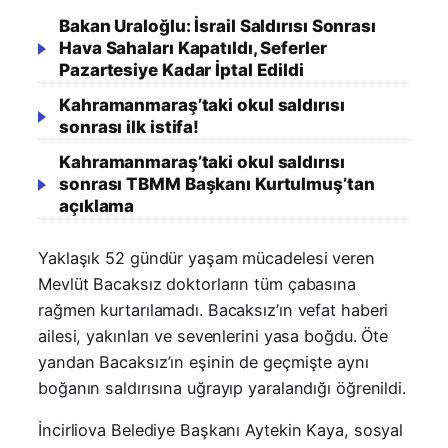
Bakan Uraloğlu: İsrail Saldırısı Sonrası
Hava Sahaları Kapatıldı, Seferler
Pazartesiye Kadar İptal Edildi
Kahramanmaraş’taki okul saldırısı
sonrası ilk istifa!
Kahramanmaraş’taki okul saldırısı
sonrası TBMM Başkanı Kurtulmuş’tan
açıklama
Yaklaşık 52 gündür yaşam mücadelesi veren
Mevlüt Bacaksız doktorların tüm çabasına
rağmen kurtarılamadı. Bacaksız’ın vefat haberi
ailesi, yakınları ve sevenlerini yasa boğdu. Öte
yandan Bacaksız’ın eşinin de geçmişte aynı
boğanın saldırısına uğrayıp yaralandığı öğrenildi.
İncirliova Belediye Başkanı Aytekin Kaya, sosyal