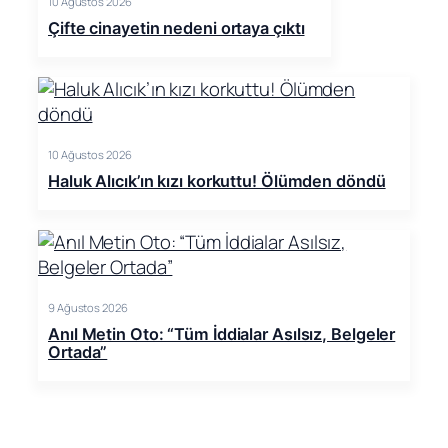
10 Ağustos 2026
Çifte cinayetin nedeni ortaya çıktı
10 Ağustos 2026
Haluk Alıcık’ın kızı korkuttu! Ölümden döndü
9 Ağustos 2026
Anıl Metin Oto: “Tüm İddialar Asılsız, Belgeler
Ortada”