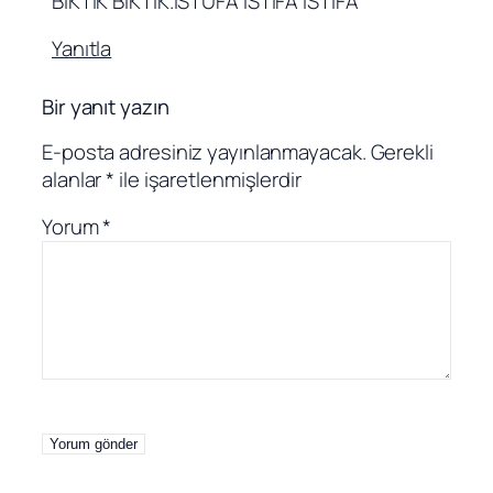
BIKTIK BIKTIK.ISTUFA ISTIFA ISTIFA
Yanıtla
Bir yanıt yazın
E-posta adresiniz yayınlanmayacak.
Gerekli
alanlar
*
ile işaretlenmişlerdir
Yorum
*