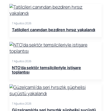
7 Ağustos 2026
Tatilcileri canından bezdiren hırsız yakalandı
7 Ağustos 2026
NTO’da sektör temsilcileriyle istişare
toplantısı
7 Ağustos 2026
Güzelçamlı’da seri hırsızlık şüphelisi suçüstü