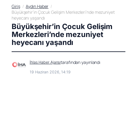
Giriş
Aydın Haber
Büyükşehir’in Çocuk Gelişim Merkezleri’nde mezuniyet
heyecanı yaşandı
Büyükşehir’in Çocuk Gelişim
Merkezleri’nde mezuniyet
heyecanı yaşandı
tarafından yayınlandı
İhlas Haber Ajansı
19 Haziran 2026, 14:19
Haberler’de
Takip Et