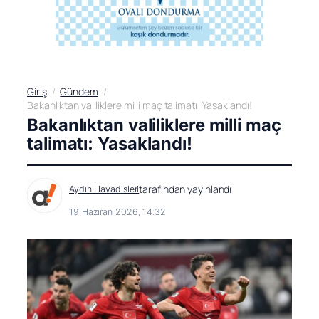
Giriş
Gündem
Bakanlıktan valiliklere milli maç talimatı: Yasaklandı!
Bakanlıktan valiliklere milli maç
talimatı: Yasaklandı!
tarafından yayınlandı
Aydın Havadisleri
19 Haziran 2026, 14:32