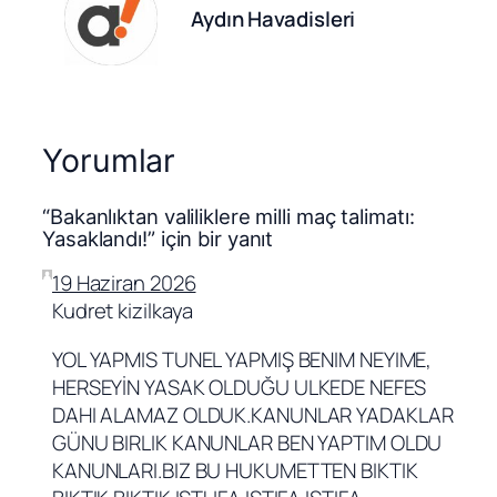
Aydın Havadisleri
Yorumlar
“Bakanlıktan valiliklere milli maç talimatı:
Yasaklandı!” için bir yanıt
19 Haziran 2026
Kudret kizilkaya
YOL YAPMIS TUNEL YAPMIŞ BENIM NEYIME,
HERSEYİN YASAK OLDUĞU ULKEDE NEFES
DAHI ALAMAZ OLDUK.KANUNLAR YADAKLAR
GÜNU BIRLIK KANUNLAR BEN YAPTIM OLDU
KANUNLARI.BIZ BU HUKUMETTEN BIKTIK