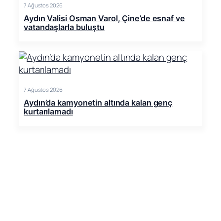
7 Ağustos 2026
Aydın Valisi Osman Varol, Çine’de esnaf ve
vatandaşlarla buluştu
7 Ağustos 2026
Aydın’da kamyonetin altında kalan genç
kurtarılamadı