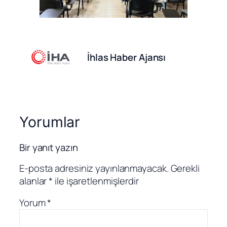
İhlas Haber Ajansı
Yorumlar
Bir yanıt yazın
E-posta adresiniz yayınlanmayacak.
Gerekli
alanlar
*
ile işaretlenmişlerdir
Yorum
*