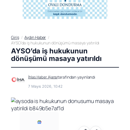
Giriş
Aydın Haber
AYSO’da iş hukukunun dönüşümü masaya yatırıldı
AYSO’da iş hukukunun
dönüşümü masaya yatırıldı
tarafından yayınlandı
İhlas Haber Ajansı
7 Mayıs 2026, 10:42