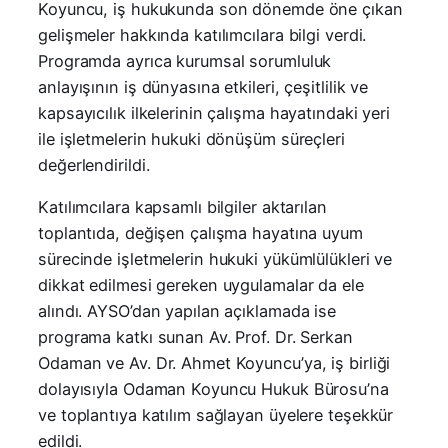
Koyuncu, iş hukukunda son dönemde öne çıkan
gelişmeler hakkında katılımcılara bilgi verdi.
Programda ayrıca kurumsal sorumluluk
anlayışının iş dünyasına etkileri, çeşitlilik ve
kapsayıcılık ilkelerinin çalışma hayatındaki yeri
ile işletmelerin hukuki dönüşüm süreçleri
değerlendirildi.
Katılımcılara kapsamlı bilgiler aktarılan
toplantıda, değişen çalışma hayatına uyum
sürecinde işletmelerin hukuki yükümlülükleri ve
dikkat edilmesi gereken uygulamalar da ele
alındı. AYSO’dan yapılan açıklamada ise
programa katkı sunan Av. Prof. Dr. Serkan
Odaman ve Av. Dr. Ahmet Koyuncu’ya, iş birliği
dolayısıyla Odaman Koyuncu Hukuk Bürosu’na
ve toplantıya katılım sağlayan üyelere teşekkür
edildi.