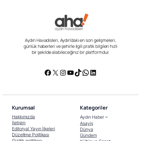
Aydın Havadisleri, Aydın’daki en son gelişmeleri,
günlük haberleri ve şehirle ilgili pratik bilgileri hızlı
bir şekilde alabileceğiniz bir platformdur.
Facebook
X
Instagram
YouTube
TikTok
WhatsApp
LinkedIn
Kurumsal
Kategoriler
Hakkımızda
Aydın Haber
İletişim
Asayiş
Editoryal Yayın İlkeleri
Dünya
Düzeltme Politikası
Gündem
Gizlilik politikası