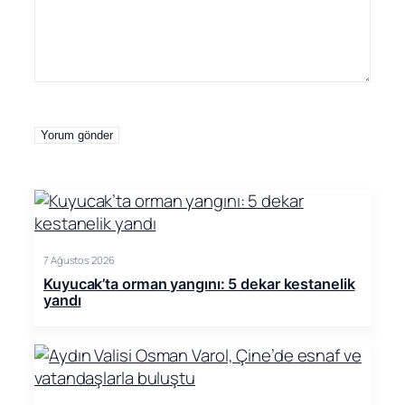
7 Ağustos 2026
Kuyucak’ta orman yangını: 5 dekar kestanelik
yandı