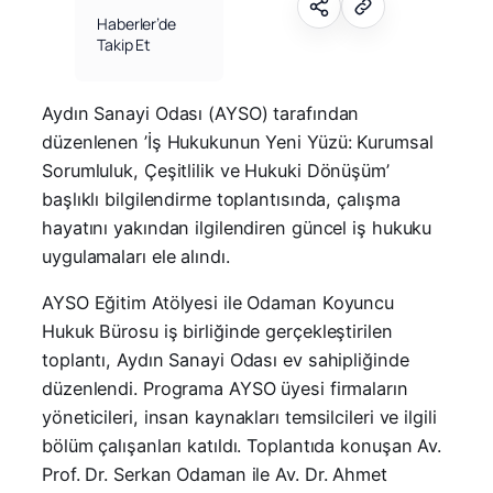
Haberler’de
Takip Et
Aydın Sanayi Odası (AYSO) tarafından
düzenlenen ’İş Hukukunun Yeni Yüzü: Kurumsal
Sorumluluk, Çeşitlilik ve Hukuki Dönüşüm’
başlıklı bilgilendirme toplantısında, çalışma
hayatını yakından ilgilendiren güncel iş hukuku
uygulamaları ele alındı.
AYSO Eğitim Atölyesi ile Odaman Koyuncu
Hukuk Bürosu iş birliğinde gerçekleştirilen
toplantı, Aydın Sanayi Odası ev sahipliğinde
düzenlendi. Programa AYSO üyesi firmaların
yöneticileri, insan kaynakları temsilcileri ve ilgili
bölüm çalışanları katıldı. Toplantıda konuşan Av.
Prof. Dr. Serkan Odaman ile Av. Dr. Ahmet