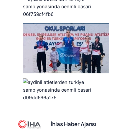
İhlas Haber Ajansı