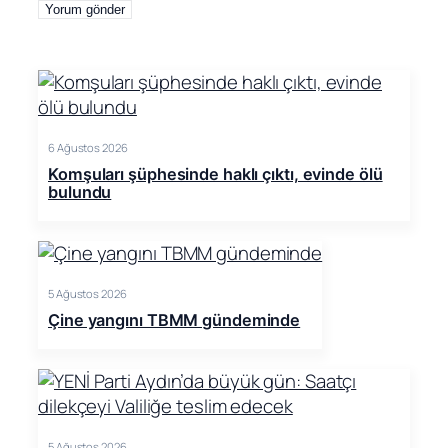
6 Ağustos 2026
Komşuları şüphesinde haklı çıktı, evinde ölü
bulundu
5 Ağustos 2026
Çine yangını TBMM gündeminde
5 Ağustos 2026