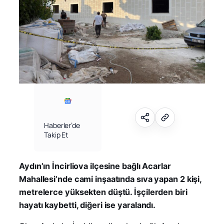
Haberler’de
Takip Et
Aydın’ın İncirliova ilçesine bağlı Acarlar
Mahallesi’nde cami inşaatında sıva yapan 2 kişi,
metrelerce yüksekten düştü. İşçilerden biri
hayatı kaybetti, diğeri ise yaralandı.