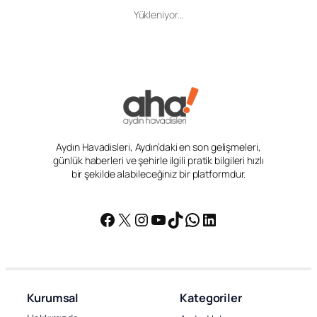
Yükleniyor...
Aydın Havadisleri, Aydın’daki en son gelişmeleri,
günlük haberleri ve şehirle ilgili pratik bilgileri hızlı
bir şekilde alabileceğiniz bir platformdur.
Facebook
X
Instagram
YouTube
TikTok
WhatsApp
LinkedIn
Kurumsal
Kategoriler