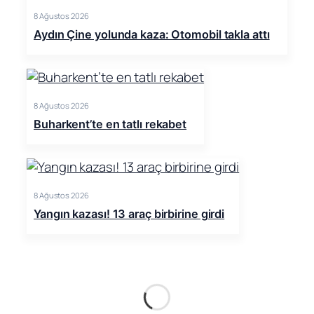
8 Ağustos 2026
Aydın Çine yolunda kaza: Otomobil takla attı
8 Ağustos 2026
Buharkent’te en tatlı rekabet
8 Ağustos 2026
Yangın kazası! 13 araç birbirine girdi