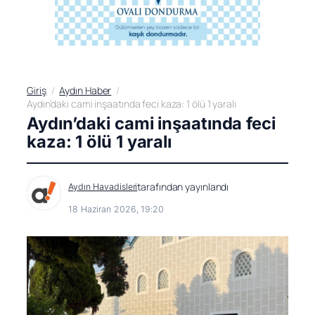
Giriş
Aydın Haber
Aydın’daki cami inşaatında feci kaza: 1 ölü 1 yaralı
Aydın’daki cami inşaatında feci
kaza: 1 ölü 1 yaralı
tarafından yayınlandı
Aydın Havadisleri
18 Haziran 2026, 19:20