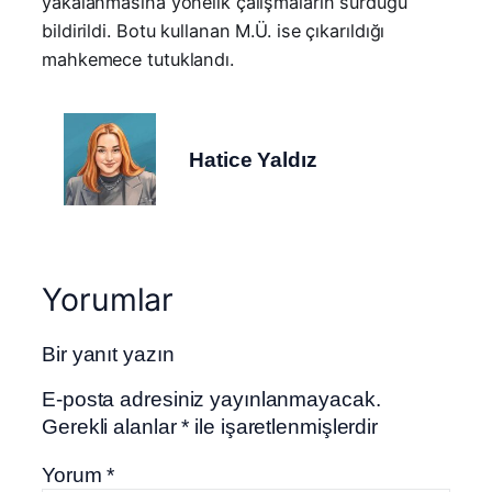
yakalanmasına yönelik çalışmaların sürdüğü
bildirildi. Botu kullanan M.Ü. ise çıkarıldığı
mahkemece tutuklandı.
Hatice Yaldız
Yorumlar
Bir yanıt yazın
E-posta adresiniz yayınlanmayacak.
Gerekli alanlar
*
ile işaretlenmişlerdir
Yorum
*