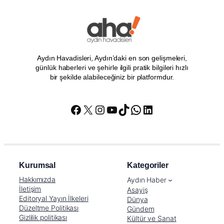
Aydın Havadisleri, Aydın’daki en son gelişmeleri,
günlük haberleri ve şehirle ilgili pratik bilgileri hızlı
bir şekilde alabileceğiniz bir platformdur.
Facebook
X
Instagram
YouTube
TikTok
WhatsApp
LinkedIn
Kurumsal
Kategoriler
Hakkımızda
Aydın Haber
İletişim
Asayiş
Editoryal Yayın İlkeleri
Dünya
Düzeltme Politikası
Gündem
Gizlilik politikası
Kültür ve Sanat