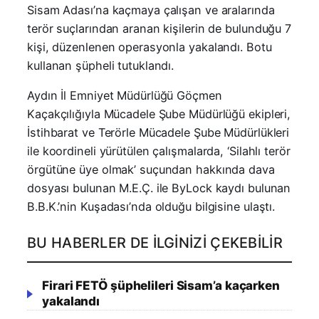
Sisam Adası’na kaçmaya çalışan ve aralarında
terör suçlarından aranan kişilerin de bulunduğu 7
kişi, düzenlenen operasyonla yakalandı. Botu
kullanan şüpheli tutuklandı.
Aydın İl Emniyet Müdürlüğü Göçmen
Kaçakçılığıyla Mücadele Şube Müdürlüğü ekipleri,
İstihbarat ve Terörle Mücadele Şube Müdürlükleri
ile koordineli yürütülen çalışmalarda, ‘Silahlı terör
örgütüne üye olmak’ suçundan hakkında dava
dosyası bulunan M.E.Ç. ile ByLock kaydı bulunan
B.B.K.’nin Kuşadası’nda olduğu bilgisine ulaştı.
BU HABERLER DE İLGINIZI ÇEKEBILIR
Firari FETÖ şüphelileri Sisam’a kaçarken
yakalandı