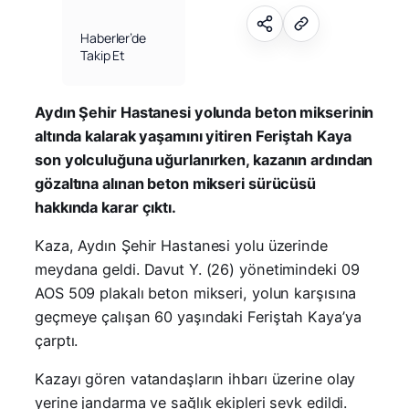
Haberler’de
Takip Et
Aydın Şehir Hastanesi yolunda beton mikserinin
altında kalarak yaşamını yitiren Feriştah Kaya
son yolculuğuna uğurlanırken, kazanın ardından
gözaltına alınan beton mikseri sürücüsü
hakkında karar çıktı.
Kaza, Aydın Şehir Hastanesi yolu üzerinde
meydana geldi. Davut Y. (26) yönetimindeki 09
AOS 509 plakalı beton mikseri, yolun karşısına
geçmeye çalışan 60 yaşındaki Feriştah Kaya’ya
çarptı.
Kazayı gören vatandaşların ihbarı üzerine olay
yerine jandarma ve sağlık ekipleri sevk edildi.