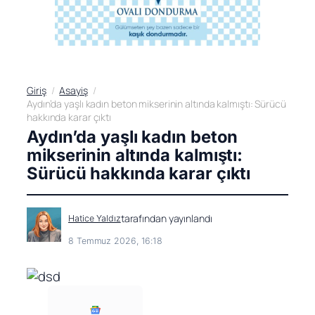
Giriş
Asayiş
Aydın’da yaşlı kadın beton mikserinin altında kalmıştı: Sürücü
hakkında karar çıktı
Aydın’da yaşlı kadın beton
mikserinin altında kalmıştı:
Sürücü hakkında karar çıktı
tarafından yayınlandı
Hatice Yaldız
8 Temmuz 2026, 16:18