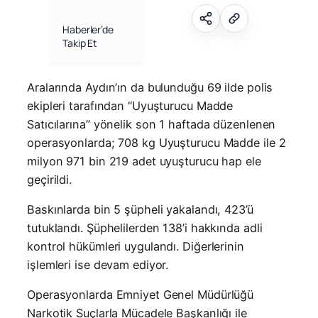
Haberler’de
Takip Et
Aralarında Aydın’ın da bulunduğu 69 ilde polis
ekipleri tarafından “Uyuşturucu Madde
Satıcılarına” yönelik son 1 haftada düzenlenen
operasyonlarda; 708 kg Uyuşturucu Madde ile 2
milyon 971 bin 219 adet uyuşturucu hap ele
geçirildi.
Baskınlarda bin 5 şüpheli yakalandı, 423’ü
tutuklandı. Şüphelilerden 138’i hakkında adli
kontrol hükümleri uygulandı. Diğerlerinin
işlemleri ise devam ediyor.
Operasyonlarda Emniyet Genel Müdürlüğü
Narkotik Suçlarla Mücadele Başkanlığı ile