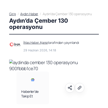
Giriş
Aydın Haber
Aydın’da Çember 130 operasyonu
Aydın’da Çember 130
operasyonu
tarafından yayınlandı
İhlas Haber Ajansı
29 Haziran 2026, 14:18
Haberler’de
Takip Et