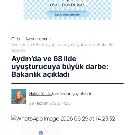
Giriş
Aydın Haber
Aydın’da ve 68 ilde uyuşturucuya büyük darbe: Bakanlık
açıkladı
Aydın’da ve 68 ilde
uyuşturucuya büyük darbe:
Bakanlık açıkladı
tarafından yayınlandı
Hatice Yaldız
29 Haziran 2026, 14:25