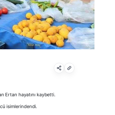
Facebook
an Ertan hayatını kaybetti.
cü isimlerindendi.
X (Twitter)