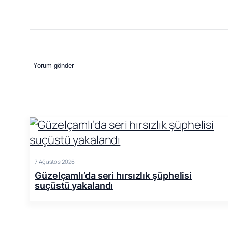
7 Ağustos 2026
Güzelçamlı’da seri hırsızlık şüphelisi
suçüstü yakalandı