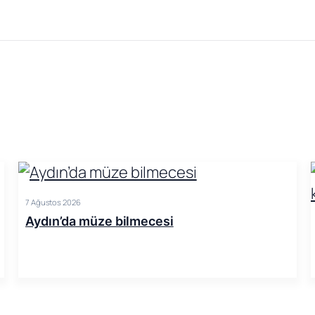
7 Ağustos 2026
Aydın’da müze bilmecesi