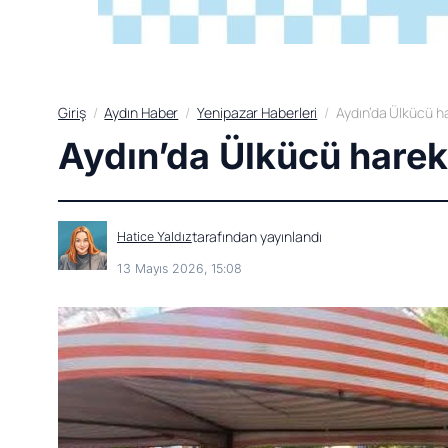
Giriş
Aydın Haber
Yenipazar Haberleri
Aydın’da Ülkücü h
Aydın’da Ülkücü harek
tarafından yayınlandı
Hatice Yaldız
13 Mayıs 2026, 15:08