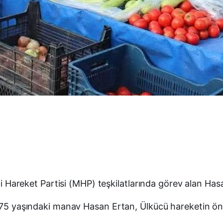
tçi Hareket Partisi (MHP) teşkilatlarında görev alan Has
ı 75 yaşındaki manav Hasan Ertan, Ülkücü hareketin ön