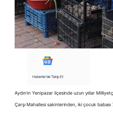
Haberler’de Takip Et
Aydın’ın Yenipazar ilçesinde uzun yıllar Milliye
Çarşı Mahallesi sakinlerinden, iki çocuk babas