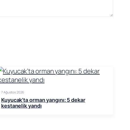
7 Ağustos 2026
Kuyucak’ta orman yangını: 5 dekar
kestanelik yandı