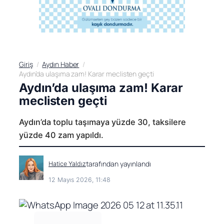
Giriş
Aydın Haber
Aydın’da ulaşıma zam! Karar meclisten geçti
Aydın’da ulaşıma zam! Karar
meclisten geçti
Aydın’da toplu taşımaya yüzde 30, taksilere
yüzde 40 zam yapıldı.
tarafından yayınlandı
Hatice Yaldız
12 Mayıs 2026, 11:48