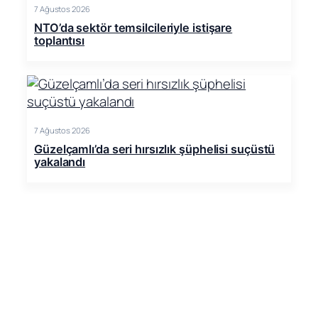
7 Ağustos 2026
NTO’da sektör temsilcileriyle istişare
toplantısı
7 Ağustos 2026
Güzelçamlı’da seri hırsızlık şüphelisi suçüstü
yakalandı