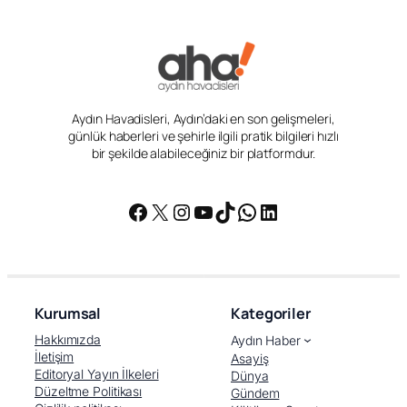
Aydın Havadisleri, Aydın’daki en son gelişmeleri,
günlük haberleri ve şehirle ilgili pratik bilgileri hızlı
bir şekilde alabileceğiniz bir platformdur.
Facebook
X
Instagram
YouTube
TikTok
WhatsApp
LinkedIn
Kurumsal
Kategoriler
Hakkımızda
Aydın Haber
İletişim
Asayiş
Editoryal Yayın İlkeleri
Dünya
Düzeltme Politikası
Gündem