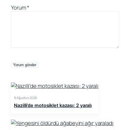
Yorum
*
9 Ağustos 2026
Nazilli’de motosiklet kazası: 2 yaralı