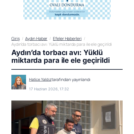
Giriş
Aydın Haber
Efeler Haberleri
Aydın’da torbacı avı: Yüklü miktarda para ile ele geçirildi
Aydın’da torbacı avı: Yüklü
miktarda para ile ele geçirildi
tarafından yayınlandı
Hatice Yaldız
17 Haziran 2026, 17:32