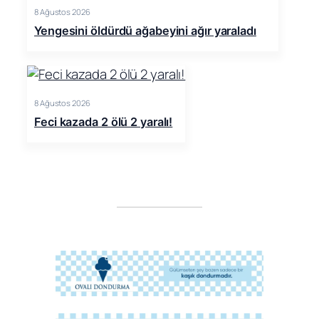
8 Ağustos 2026
Yengesini öldürdü ağabeyini ağır yaraladı
8 Ağustos 2026
Feci kazada 2 ölü 2 yaralı!