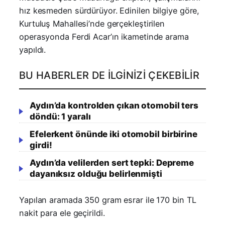
hız kesmeden sürdürüyor. Edinilen bilgiye göre,
Kurtuluş Mahallesi’nde gerçekleştirilen
operasyonda Ferdi Acar’ın ikametinde arama
yapıldı.
BU HABERLER DE İLGINIZI ÇEKEBILIR
Aydın’da kontrolden çıkan otomobil ters
döndü: 1 yaralı
Efelerkent önünde iki otomobil birbirine
girdi!
Aydın’da velilerden sert tepki: Depreme
dayanıksız olduğu belirlenmişti
Yapılan aramada 350 gram esrar ile 170 bin TL
nakit para ele geçirildi.