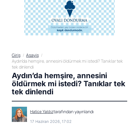
Giriş
Asayiş
Aydın’da hemşire, annesini öldürmek mi istedi? Tanıklar tek
tek dinlendi
Aydın’da hemşire, annesini
öldürmek mi istedi? Tanıklar tek
tek dinlendi
tarafından yayınlandı
Hatice Yaldız
17 Haziran 2026, 17:02