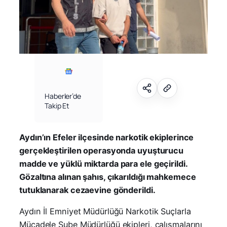
Haberler’de
Takip Et
Aydın’ın Efeler ilçesinde narkotik ekiplerince
gerçekleştirilen operasyonda uyuşturucu
madde ve yüklü miktarda para ele geçirildi.
Gözaltına alınan şahıs, çıkarıldığı mahkemece
tutuklanarak cezaevine gönderildi.
Aydın İl Emniyet Müdürlüğü Narkotik Suçlarla
Mücadele Şube Müdürlüğü ekipleri, çalışmalarını