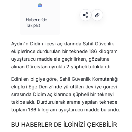
Haberler’de
Takip Et
Aydın’ın Didim ilçesi açıklarında Sahil Güvenlik
ekiplerince durdurulan bir teknede 186 kilogram
uyuşturucu madde ele geçirilirken, gözaltına
alınan Gürcistan uyruklu 2 şüpheli tutuklandı.
Edinilen bilgiye göre, Sahil Güvenlik Komutanlığı
ekipleri Ege Denizi’nde yürütülen devriye görevi
sırasında Didim açıklarında şüpheli bir tekneyi
takibe aldı. Durdurularak arama yapılan teknede
toplam 186 kilogram uyuşturucu madde bulundu.
BU HABERLER DE İLGINIZI ÇEKEBILIR