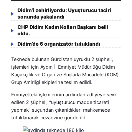
Didim’i zehirliyordu: Uyuşturucu taciri
sonunda yakalandı
CHP Didim Kadın Kolları Başkanı belli
oldu.
Didim’de 6 organizatör tutuklandı
Teknede bulunan Gürcistan uyruklu 2 şüpheli,
işlemleri için Aydın İl Emniyet Müdürlüğü Didim
Kaçakçılık ve Organize Suçlarla Mücadele (KOM)
Grup Amirliği ekiplerine teslim edildi.
Emniyetteki işlemlerinin ardından adliyeye sevk
edilen 2 şüpheli, “uyuşturucu madde ticareti
yapmak” suçundan çıkarıldıkları mahkemece
tutuklanarak cezaevine gönderildi.