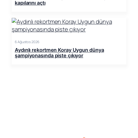
kapılarını açtı
6 Ağustos 2026
Aydınlı rekortmen Koray Uygun dünya
şampiyonasında piste çıkıyor