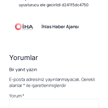
İhlas Haber Ajansı
Yorumlar
Bir yanıt yazın
E-posta adresiniz yayınlanmayacak.
Gerekli
alanlar
*
ile işaretlenmişlerdir
Yorum
*