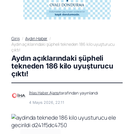
Giriş
Aydın Haber
Aydın açıklarındaki şüpheli tekneden 186 kilo uyuşturucu
çıktı!
Aydın açıklarındaki şüpheli
tekneden 186 kilo uyuşturucu
çıktı!
tarafından yayınlandı
İhlas Haber Ajansı
4 Mayıs 2026, 22:11