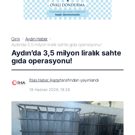
Giriş
Aydın Haber
Aydın’da 3,5 milyon liralık sahte gıda operasyonu!
Aydın’da 3,5 milyon liralık sahte
gıda operasyonu!
tarafından yayınlandı
İhlas Haber Ajansı
19 Haziran 2026, 18:26