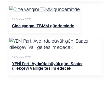
5 Ağustos 2026
Çine yangını TBMM gündeminde
5 Ağustos 2026
YENİ Parti Aydın’da büyük gün: Saatçı
dilekçeyi Valiliğe teslim edecek