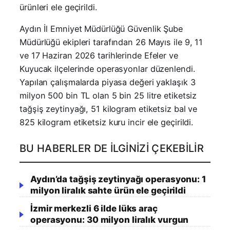
ürünleri ele geçirildi.
Aydın İl Emniyet Müdürlüğü Güvenlik Şube
Müdürlüğü ekipleri tarafından 26 Mayıs ile 9, 11
ve 17 Haziran 2026 tarihlerinde Efeler ve
Kuyucak ilçelerinde operasyonlar düzenlendi.
Yapılan çalışmalarda piyasa değeri yaklaşık 3
milyon 500 bin TL olan 5 bin 25 litre etiketsiz
tağşiş zeytinyağı, 51 kilogram etiketsiz bal ve
825 kilogram etiketsiz kuru incir ele geçirildi.
BU HABERLER DE İLGINIZI ÇEKEBILIR
Aydın’da tağşiş zeytinyağı operasyonu: 1
milyon liralık sahte ürün ele geçirildi
İzmir merkezli 6 ilde lüks araç
operasyonu: 30 milyon liralık vurgun