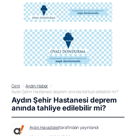
Giriş
Aydın Haber
Aydın Şehir Hastanesi deprem anında tahliye edilebilir mi?
Aydın Şehir Hastanesi deprem
anında tahliye edilebilir mi?
tarafından yayınlandı
Aydın Havadisleri