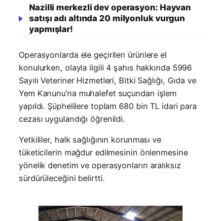
Nazilli merkezli dev operasyon: Hayvan
satışı adı altında 20 milyonluk vurgun
yapmışlar!
Operasyonlarda ele geçirilen ürünlere el
konulurken, olayla ilgili 4 şahıs hakkında 5996
Sayılı Veteriner Hizmetleri, Bitki Sağlığı, Gıda ve
Yem Kanunu’na muhalefet suçundan işlem
yapıldı. Şüphelilere toplam 680 bin TL idari para
cezası uygulandığı öğrenildi.
Yetkililer, halk sağlığının korunması ve
tüketicilerin mağdur edilmesinin önlenmesine
yönelik denetim ve operasyonların aralıksız
sürdürüleceğini belirtti.