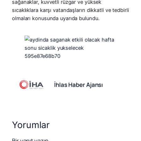
sağanaklar, kuvvetli rüzgar ve yüksek
sıcaklıklara karşı vatandaşların dikkatli ve tedbirli
olmaları konusunda uyarıda bulundu.
İhlas Haber Ajansı
Yorumlar
Bir yanıt yazın