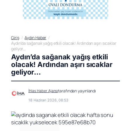
Giriş
Aydın Haber
Aydın’da sağanak yağış etkili olacak! Ardından aşırı sıcaklar
geliyor…
Aydın’da sağanak yağış etkili
olacak! Ardından aşırı sıcaklar
geliyor…
tarafından yayınlandı
İhlas Haber Ajansı
18 Haziran 2026, 08:53