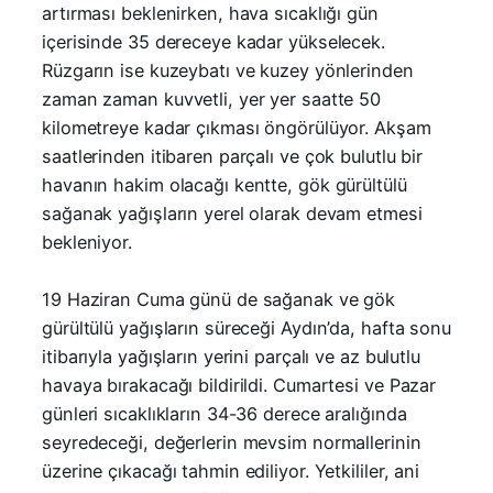
artırması beklenirken, hava sıcaklığı gün
içerisinde 35 dereceye kadar yükselecek.
Rüzgarın ise kuzeybatı ve kuzey yönlerinden
zaman zaman kuvvetli, yer yer saatte 50
kilometreye kadar çıkması öngörülüyor. Akşam
saatlerinden itibaren parçalı ve çok bulutlu bir
havanın hakim olacağı kentte, gök gürültülü
sağanak yağışların yerel olarak devam etmesi
bekleniyor.
19 Haziran Cuma günü de sağanak ve gök
gürültülü yağışların süreceği Aydın’da, hafta sonu
itibarıyla yağışların yerini parçalı ve az bulutlu
havaya bırakacağı bildirildi. Cumartesi ve Pazar
günleri sıcaklıkların 34-36 derece aralığında
seyredeceği, değerlerin mevsim normallerinin
üzerine çıkacağı tahmin ediliyor. Yetkililer, ani