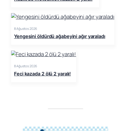
8 Ağustos 2026
Yengesini öldürdü ağabeyini ağır yaraladı
8 Ağustos 2026
Feci kazada 2 ölü 2 yaralı!