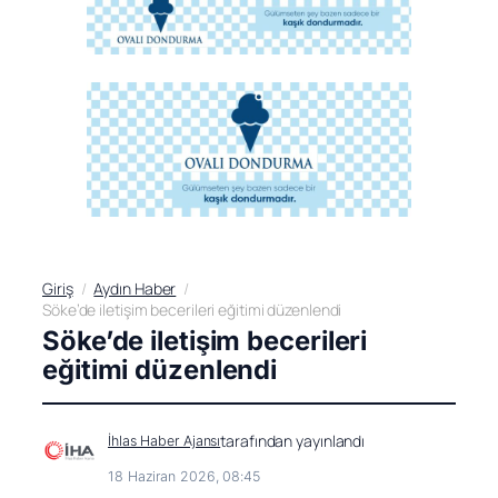
Giriş
Aydın Haber
Söke’de iletişim becerileri eğitimi düzenlendi
Söke’de iletişim becerileri
eğitimi düzenlendi
tarafından yayınlandı
İhlas Haber Ajansı
18 Haziran 2026, 08:45