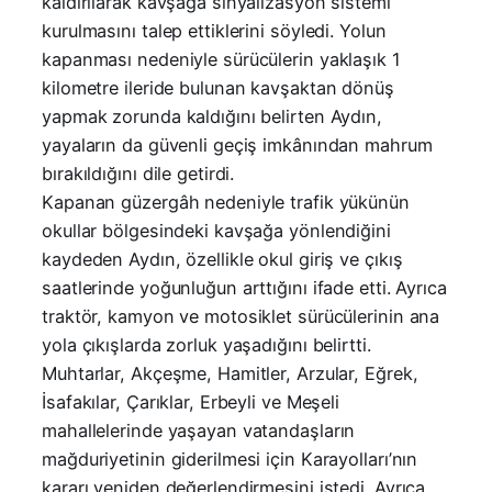
kaldırılarak kavşağa sinyalizasyon sistemi
kurulmasını talep ettiklerini söyledi. Yolun
kapanması nedeniyle sürücülerin yaklaşık 1
kilometre ileride bulunan kavşaktan dönüş
yapmak zorunda kaldığını belirten Aydın,
yayaların da güvenli geçiş imkânından mahrum
bırakıldığını dile getirdi.
Kapanan güzergâh nedeniyle trafik yükünün
okullar bölgesindeki kavşağa yönlendiğini
kaydeden Aydın, özellikle okul giriş ve çıkış
saatlerinde yoğunluğun arttığını ifade etti. Ayrıca
traktör, kamyon ve motosiklet sürücülerinin ana
yola çıkışlarda zorluk yaşadığını belirtti.
Muhtarlar, Akçeşme, Hamitler, Arzular, Eğrek,
İsafakılar, Çarıklar, Erbeyli ve Meşeli
mahallelerinde yaşayan vatandaşların
mağduriyetinin giderilmesi için Karayolları’nın
kararı yeniden değerlendirmesini istedi. Ayrıca