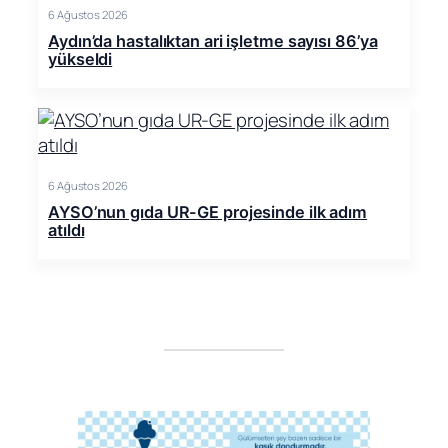
6 Ağustos 2026
Aydın’da hastalıktan ari işletme sayısı 86’ya
yükseldi
6 Ağustos 2026
AYSO’nun gıda UR-GE projesinde ilk adım
atıldı