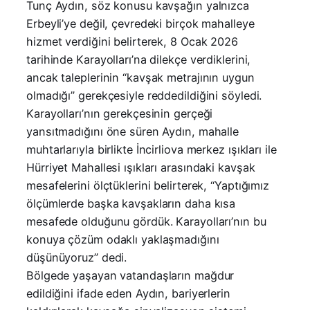
Tunç Aydın, söz konusu kavşağın yalnızca
Erbeyli’ye değil, çevredeki birçok mahalleye
hizmet verdiğini belirterek, 8 Ocak 2026
tarihinde Karayolları’na dilekçe verdiklerini,
ancak taleplerinin “kavşak metrajının uygun
olmadığı” gerekçesiyle reddedildiğini söyledi.
Karayolları’nın gerekçesinin gerçeği
yansıtmadığını öne süren Aydın, mahalle
muhtarlarıyla birlikte İncirliova merkez ışıkları ile
Hürriyet Mahallesi ışıkları arasındaki kavşak
mesafelerini ölçtüklerini belirterek, “Yaptığımız
ölçümlerde başka kavşakların daha kısa
mesafede olduğunu gördük. Karayolları’nın bu
konuya çözüm odaklı yaklaşmadığını
düşünüyoruz” dedi.
Bölgede yaşayan vatandaşların mağdur
edildiğini ifade eden Aydın, bariyerlerin