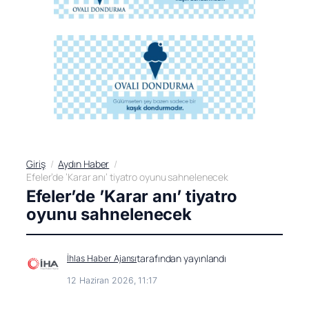
Giriş
Aydın Haber
Efeler’de ’Karar anı’ tiyatro oyunu sahnelenecek
Efeler’de ’Karar anı’ tiyatro
oyunu sahnelenecek
tarafından yayınlandı
İhlas Haber Ajansı
12 Haziran 2026, 11:17