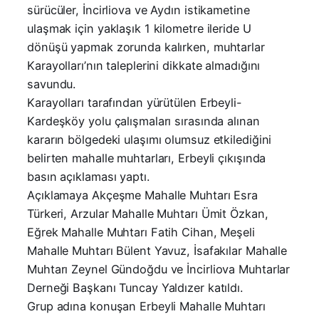
sürücüler, İncirliova ve Aydın istikametine
ulaşmak için yaklaşık 1 kilometre ileride U
dönüşü yapmak zorunda kalırken, muhtarlar
Karayolları’nın taleplerini dikkate almadığını
savundu.
Karayolları tarafından yürütülen Erbeyli-
Kardeşköy yolu çalışmaları sırasında alınan
kararın bölgedeki ulaşımı olumsuz etkilediğini
belirten mahalle muhtarları, Erbeyli çıkışında
basın açıklaması yaptı.
Açıklamaya Akçeşme Mahalle Muhtarı Esra
Türkeri, Arzular Mahalle Muhtarı Ümit Özkan,
Eğrek Mahalle Muhtarı Fatih Cihan, Meşeli
Mahalle Muhtarı Bülent Yavuz, İsafakılar Mahalle
Muhtarı Zeynel Gündoğdu ve İncirliova Muhtarlar
Derneği Başkanı Tuncay Yaldızer katıldı.
Grup adına konuşan Erbeyli Mahalle Muhtarı