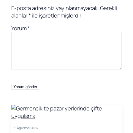
E-posta adresiniz yayınlanmayacak.
Gerekli
alanlar
*
ile işaretlenmişlerdir
Yorum
*
9 Ağustos 2026