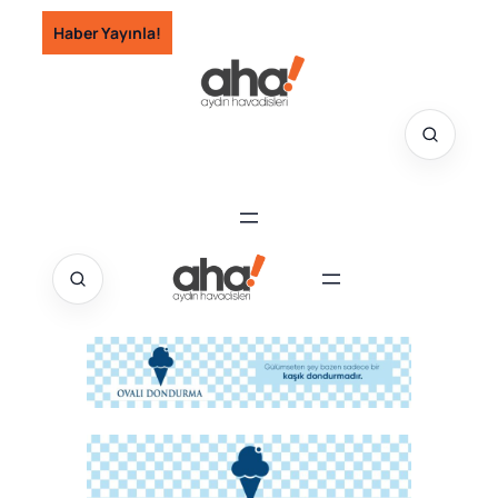
İçeriğe
Haber Yayınla!
geç