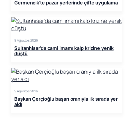
Germencik’te pazar yerlerinde çifte uygulama
9 Ağustos 2026
Sultanhisar’da cami imamı kalp krizine yenik
düştü
9 Ağustos 2026
Başkan Çerçioğlu başarı oranıyla ilk sırada yer
aldı