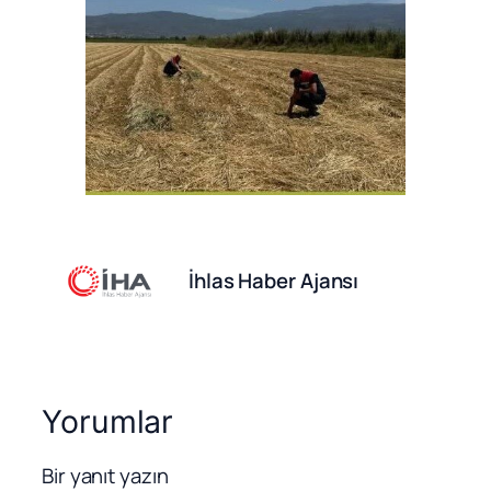
İhlas Haber Ajansı
Yorumlar
Bir yanıt yazın