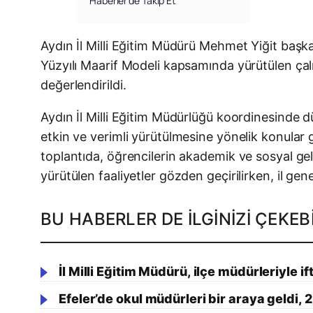
Haberler’de Takip Et
Aydın İl Milli Eğitim Müdürü Mehmet Yiğit başkan
Yüzyılı Maarif Modeli kapsamında yürütülen çalış
değerlendirildi.
Aydın İl Milli Eğitim Müdürlüğü koordinesinde dü
etkin ve verimli yürütülmesine yönelik konular 
toplantıda, öğrencilerin akademik ve sosyal gel
yürütülen faaliyetler gözden geçirilirken, il gen
BU HABERLER DE İLGINIZI ÇEKEBI
İl Milli Eğitim Müdürü, ilçe müdürleriyle i
Efeler’de okul müdürleri bir araya geldi, 