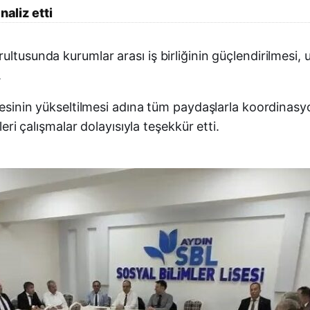
naliz etti
ultusunda kurumlar arası iş birliğinin güçlendirilmesi,
.
itesinin yükseltilmesi adına tüm paydaşlarla koordinas
leri çalışmalar dolayısıyla teşekkür etti.