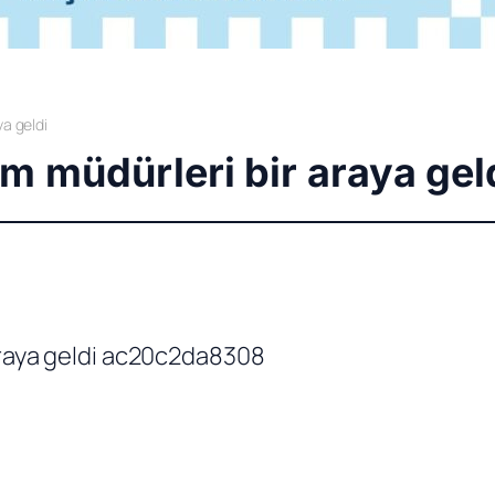
ya geldi
tim müdürleri bir araya gel