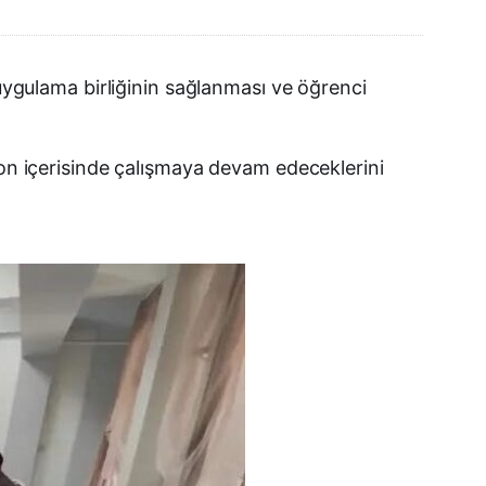
 uygulama birliğinin sağlanması ve öğrenci
yon içerisinde çalışmaya devam edeceklerini