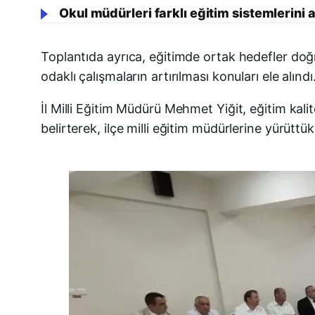
Okul müdürleri farklı eğitim sistemlerini a
Toplantıda ayrıca, eğitimde ortak hedefler doğr
odaklı çalışmaların artırılması konuları ele alındı
İl Milli Eğitim Müdürü Mehmet Yiğit, eğitim kal
belirterek, ilçe milli eğitim müdürlerine yürüttük