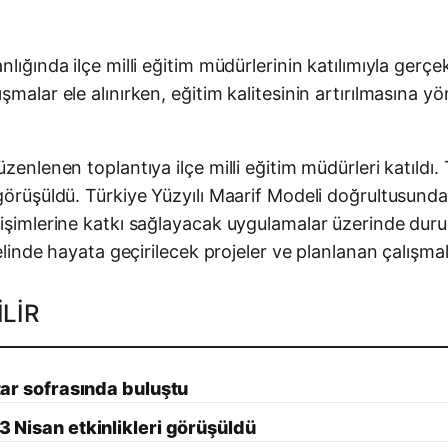
lığında ilçe milli eğitim müdürlerinin katılımıyla gerçe
malar ele alınırken, eğitim kalitesinin artırılmasına yö
zenlenen toplantıya ilçe milli eğitim müdürleri katıldı.
görüşüldü. Türkiye Yüzyılı Maarif Modeli doğrultusunda 
işimlerine katkı sağlayacak uygulamalar üzerinde duruldu
elinde hayata geçirilecek projeler ve planlanan çalışmal
LIR
ftar sofrasında buluştu
23 Nisan etkinlikleri görüşüldü