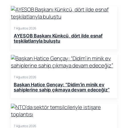
7 Ağustos 2026
AYESOB Başkanı Künkcü, dört ilde esnaf
teşkilatlarıyla buluştu
7 Ağustos 2026
Başkan Hatice Gençay: “Didim’in minik ev
sahiplerine sahip çıkmaya devam edeceğiz”
7 Ağustos 2026