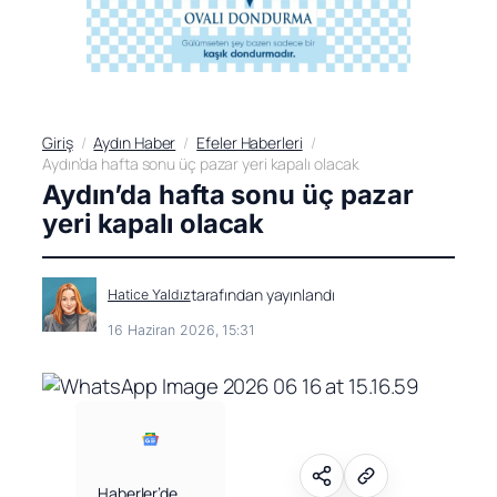
Giriş
Aydın Haber
Efeler Haberleri
Aydın’da hafta sonu üç pazar yeri kapalı olacak
Aydın’da hafta sonu üç pazar
yeri kapalı olacak
tarafından yayınlandı
Hatice Yaldız
16 Haziran 2026, 15:31
Haberler’de