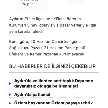
Takip Et
Aydın’ın Efeler ilçesinde Yükseköğretim
Kurumları Sınavı dolayısıyla pazar yerleriyle ilgili
yeni kararlar alındı.
Buna göre, 20 Haziran Cumartesi günü
Soğukkuyu Pazarı, 21 Haziran Pazar günü
Efekent ve Kemer Pazarları kurulmayacak.
BU HABERLER DE İLGINIZI ÇEKEBILIR
Aydın’da velilerden sert tepki: Depreme
dayanıksız olduğu belirlenmişti
Aydın’da patlama!
Özlem başkandan Özlem paşaya tebrik