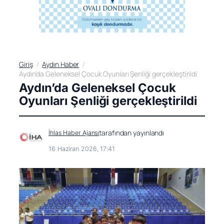
Giriş
Aydın Haber
Aydın’da Geleneksel Çocuk Oyunları Şenliği gerçekleştirildi
Aydın’da Geleneksel Çocuk
Oyunları Şenliği gerçekleştirildi
tarafından yayınlandı
İhlas Haber Ajansı
16 Haziran 2026, 17:41