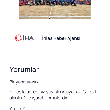
İhlas Haber Ajansı
Yorumlar
Bir yanıt yazın
E-posta adresiniz yayınlanmayacak.
Gerekli
alanlar
*
ile işaretlenmişlerdir
Yorum
*