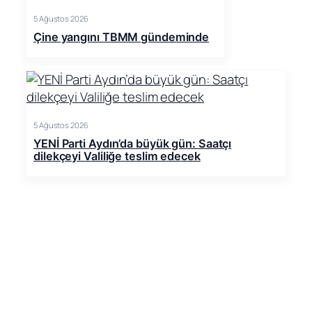
5 Ağustos 2026
Çine yangını TBMM gündeminde
5 Ağustos 2026
YENİ Parti Aydın’da büyük gün: Saatçı
dilekçeyi Valiliğe teslim edecek