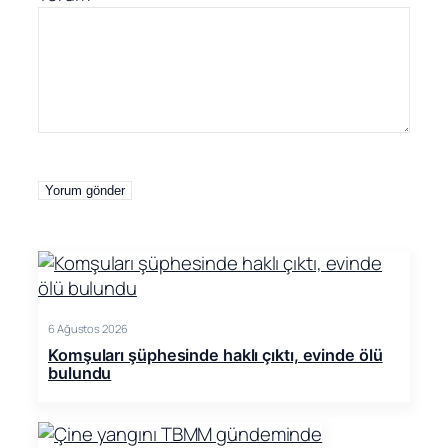
6 Ağustos 2026
Komşuları şüphesinde haklı çıktı, evinde ölü
bulundu