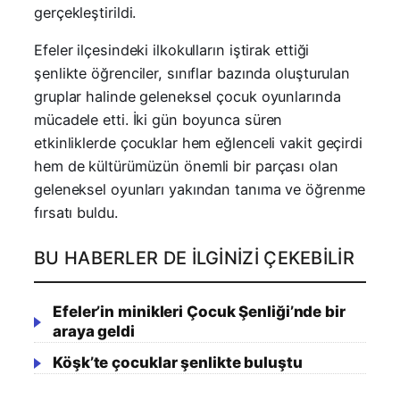
gerçekleştirildi.
Efeler ilçesindeki ilkokulların iştirak ettiği
şenlikte öğrenciler, sınıflar bazında oluşturulan
gruplar halinde geleneksel çocuk oyunlarında
mücadele etti. İki gün boyunca süren
etkinliklerde çocuklar hem eğlenceli vakit geçirdi
hem de kültürümüzün önemli bir parçası olan
geleneksel oyunları yakından tanıma ve öğrenme
fırsatı buldu.
BU HABERLER DE İLGINIZI ÇEKEBILIR
Efeler’in minikleri Çocuk Şenliği’nde bir
araya geldi
Köşk’te çocuklar şenlikte buluştu