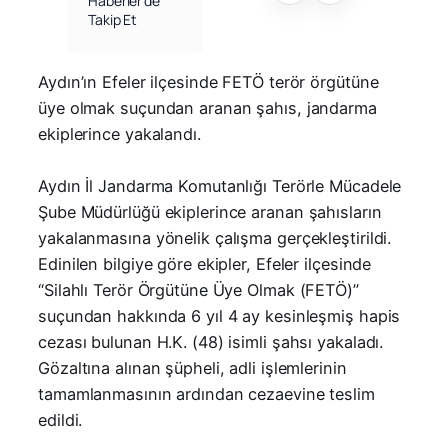
Haberler’de
Takip Et
Aydın’ın Efeler ilçesinde FETÖ terör örgütüne
üye olmak suçundan aranan şahıs, jandarma
ekiplerince yakalandı.
Aydın İl Jandarma Komutanlığı Terörle Mücadele
Şube Müdürlüğü ekiplerince aranan şahısların
yakalanmasına yönelik çalışma gerçekleştirildi.
Edinilen bilgiye göre ekipler, Efeler ilçesinde
“Silahlı Terör Örgütüne Üye Olmak (FETÖ)”
suçundan hakkında 6 yıl 4 ay kesinleşmiş hapis
cezası bulunan H.K. (48) isimli şahsı yakaladı.
Gözaltına alınan şüpheli, adli işlemlerinin
tamamlanmasının ardından cezaevine teslim
edildi.