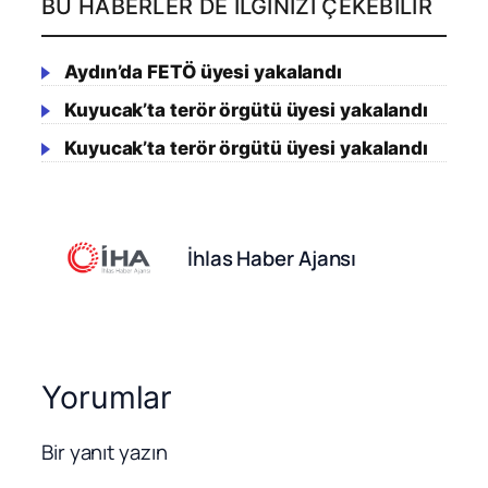
BU HABERLER DE İLGINIZI ÇEKEBILIR
Aydın’da FETÖ üyesi yakalandı
Kuyucak’ta terör örgütü üyesi yakalandı
Kuyucak’ta terör örgütü üyesi yakalandı
İhlas Haber Ajansı
Yorumlar
Bir yanıt yazın