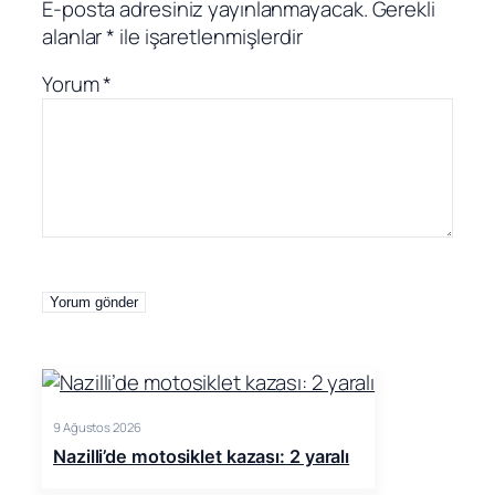
E-posta adresiniz yayınlanmayacak.
Gerekli
alanlar
*
ile işaretlenmişlerdir
Yorum
*
9 Ağustos 2026
Nazilli’de motosiklet kazası: 2 yaralı