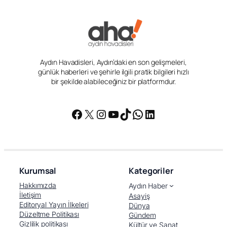
Aydın Havadisleri, Aydın’daki en son gelişmeleri,
günlük haberleri ve şehirle ilgili pratik bilgileri hızlı
bir şekilde alabileceğiniz bir platformdur.
Facebook
X
Instagram
YouTube
TikTok
WhatsApp
LinkedIn
Kurumsal
Kategoriler
Hakkımızda
Aydın Haber
İletişim
Asayiş
Editoryal Yayın İlkeleri
Dünya
Düzeltme Politikası
Gündem
Gizlilik politikası
Kültür ve Sanat