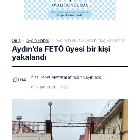
Giriş
Aydın Haber
Aydın’da FETÖ üyesi bir kişi yakalandı
Aydın’da FETÖ üyesi bir kişi
yakalandı
tarafından yayınlandı
İhlas Haber Ajansı
15 Nisan 2026, 19:52