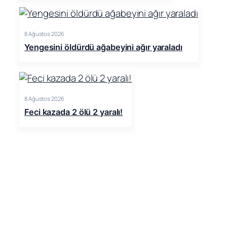
8 Ağustos 2026
Yengesini öldürdü ağabeyini ağır yaraladı
8 Ağustos 2026
Feci kazada 2 ölü 2 yaralı!