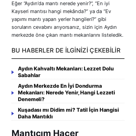
Eğer “Aydın’da mantı nerede yenir?”, “En iyi
Kayseri mantısı hangi mekânda?” ya da “Ev
yapımı mantı yapan yerler hangileri?” gibi
soruların cevabını arıyorsanız, sizin için Aydın
merkezde öne çıkan mantı mekanlarını listeledik.
BU HABERLER DE İLGINIZI ÇEKEBILIR
Aydın Kahvaltı Mekanları: Lezzet Dolu
Sabahlar
Aydın Merkezde En İyi Dondurma
Mekanları: Nerede Yenir, Hangi Lezzeti
Denemeli?
Kuşadası mı Didim mi? Tatil İçin Hangisi
Daha Mantıklı
Mantıcım Hacer