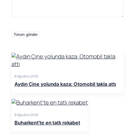
8 Ağustos 2026
Aydın Çine yolunda kaza: Otomobil takla attı
8 Ağustos 2026
Buharkent’te en tatlı rekabet