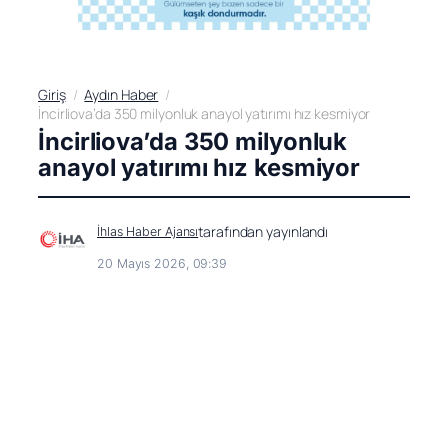
Giriş
Aydın Haber
İncirliova’da 350 milyonluk anayol yatırımı hız kesmiyor
İncirliova’da 350 milyonluk
anayol yatırımı hız kesmiyor
tarafından yayınlandı
İhlas Haber Ajansı
20 Mayıs 2026, 09:39
Haberler’de