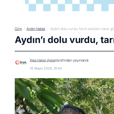
Giriş
Aydın Haber
Aydın’ı dolu vurdu, tarım arazileri zarar g
Aydın’ı dolu vurdu, tar
tarafından yayınlandı
İhlas Haber Ajansı
16 Mayıs 2026, 19:44