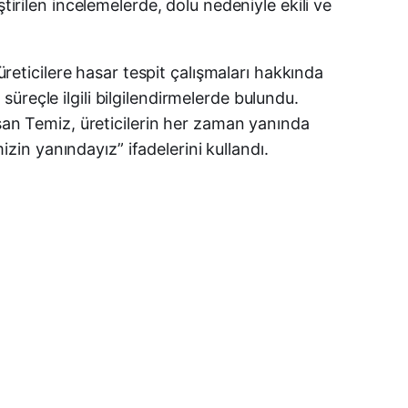
tirilen incelemelerde, dolu nedeniyle ekili ve
üreticilere hasar tespit çalışmaları hakkında
reçle ilgili bilgilendirmelerde bulundu.
uşan Temiz, üreticilerin her zaman yanında
izin yanındayız” ifadelerini kullandı.