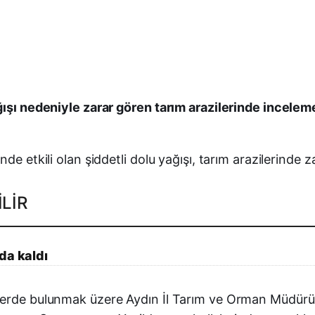
ışı nedeniyle zarar gören tarım arazilerinde inceleme 
e etkili olan şiddetli dolu yağışı, tarım arazilerinde za
LIR
da kaldı
elerde bulunmak üzere Aydın İl Tarım ve Orman Müdür