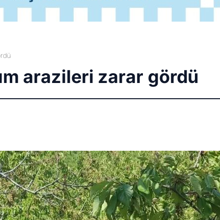
ördü
ım arazileri zarar gördü