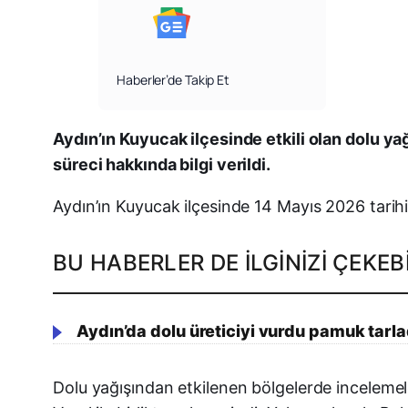
Haberler’de Takip Et
Aydın’ın Kuyucak ilçesinde etkili olan dolu yağ
süreci hakkında bilgi verildi.
Aydın’ın Kuyucak ilçesinde 14 Mayıs 2026 tarihind
BU HABERLER DE İLGINIZI ÇEKEBI
Aydın’da dolu üreticiyi vurdu pamuk tarla
Dolu yağışından etkilenen bölgelerde incelem