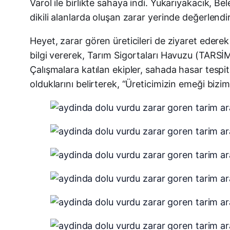
Varol ile birlikte sahaya indi. Yukarıyakacık, B
dikili alanlarda oluşan zarar yerinde değerlendiri
Heyet, zarar gören üreticileri de ziyaret ederek 
bilgi vererek, Tarım Sigortaları Havuzu (TARSİM
Çalışmalara katılan ekipler, sahada hasar tespi
olduklarını belirterek, “Üreticimizin emeği bizim