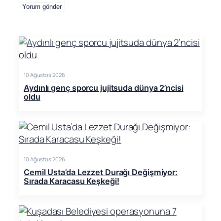
10 Ağustos 2026
Aydınlı genç sporcu jujitsuda dünya 2’ncisi
oldu
10 Ağustos 2026
Cemil Usta’da Lezzet Durağı Değişmiyor:
Sırada Karacasu Keşkeği!