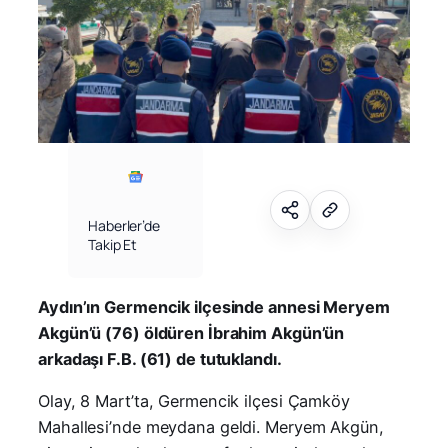
Haberler’de
Takip Et
Aydın’ın Germencik ilçesinde annesi Meryem
Akgün’ü (76) öldüren İbrahim Akgün’ün
arkadaşı F.B. (61) de tutuklandı.
Olay, 8 Mart’ta, Germencik ilçesi Çamköy
Mahallesi’nde meydana geldi. Meryem Akgün,