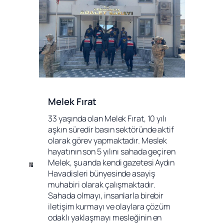
Melek Fırat
33 yaşında olan Melek Fırat, 10 yılı 
aşkın süredir basın sektöründe aktif 
olarak görev yapmaktadır. Meslek 
hayatının son 5 yılını sahada geçiren 
Melek, şu anda kendi gazetesi Aydın 
Havadisleri bünyesinde asayiş 
muhabiri olarak çalışmaktadır. 
Sahada olmayı, insanlarla birebir 
iletişim kurmayı ve olaylara çözüm 
odaklı yaklaşmayı mesleğinin en 