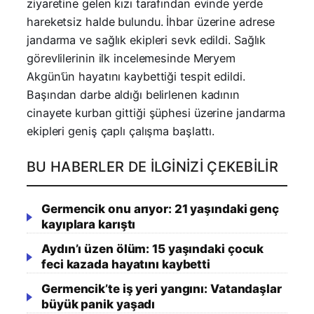
ziyaretine gelen kızı tarafından evinde yerde
hareketsiz halde bulundu. İhbar üzerine adrese
jandarma ve sağlık ekipleri sevk edildi. Sağlık
görevlilerinin ilk incelemesinde Meryem
Akgün’ün hayatını kaybettiği tespit edildi.
Başından darbe aldığı belirlenen kadının
cinayete kurban gittiği şüphesi üzerine jandarma
ekipleri geniş çaplı çalışma başlattı.
BU HABERLER DE İLGINIZI ÇEKEBILIR
Germencik onu arıyor: 21 yaşındaki genç
kayıplara karıştı
Aydın’ı üzen ölüm: 15 yaşındaki çocuk
feci kazada hayatını kaybetti
Germencik’te iş yeri yangını: Vatandaşlar
büyük panik yaşadı