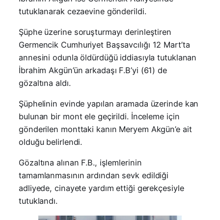
tutuklanarak cezaevine gönderildi.
Şüphe üzerine soruşturmayı derinleştiren
Germencik Cumhuriyet Başsavcılığı 12 Mart’ta
annesini odunla öldürdüğü iddiasıyla tutuklanan
İbrahim Akgün’ün arkadaşı F.B’yi (61) de
gözaltına aldı.
Şüphelinin evinde yapılan aramada üzerinde kan
bulunan bir mont ele geçirildi. İnceleme için
gönderilen monttaki kanın Meryem Akgün’e ait
olduğu belirlendi.
Gözaltına alınan F.B., işlemlerinin
tamamlanmasının ardından sevk edildiği
adliyede, cinayete yardım ettiği gerekçesiyle
tutuklandı.