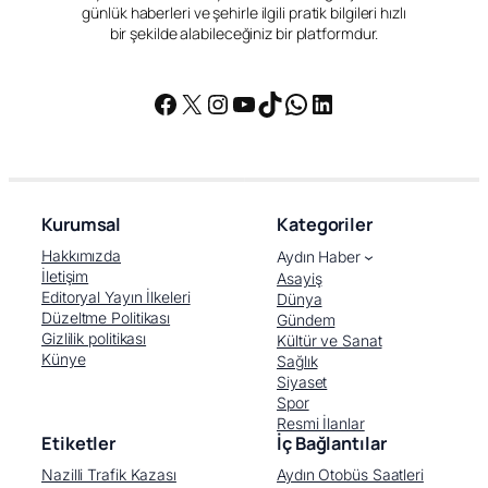
Giriş
Aydın Haber
Aydın’ın doğusuna kuvvetli yağış uyarısı
Aydın’ın doğusuna kuvvetli
yağış uyarısı
tarafından yayınlandı
İhlas Haber Ajansı
13 Mayıs 2026, 15:11