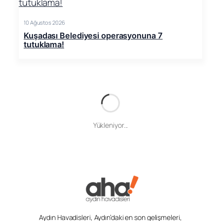
10 Ağustos 2026
Kuşadası Belediyesi operasyonuna 7
tutuklama!