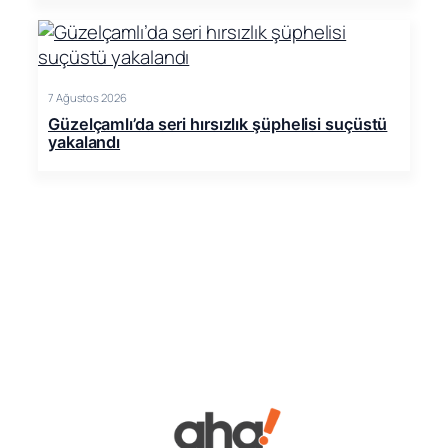
7 Ağustos 2026
Güzelçamlı’da seri hırsızlık şüphelisi suçüstü
yakalandı