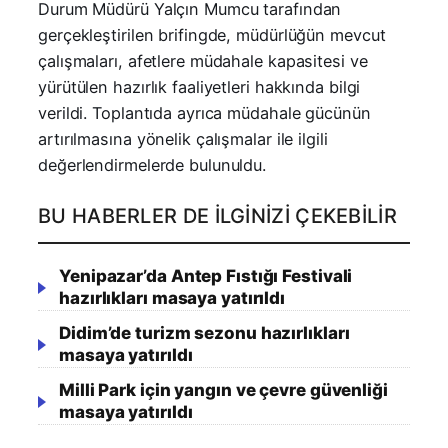
Durum Müdürü Yalçın Mumcu tarafından
gerçekleştirilen brifingde, müdürlüğün mevcut
çalışmaları, afetlere müdahale kapasitesi ve
yürütülen hazırlık faaliyetleri hakkında bilgi
verildi. Toplantıda ayrıca müdahale gücünün
artırılmasına yönelik çalışmalar ile ilgili
değerlendirmelerde bulunuldu.
BU HABERLER DE İLGINIZI ÇEKEBILIR
Yenipazar’da Antep Fıstığı Festivali
hazırlıkları masaya yatırıldı
Didim’de turizm sezonu hazırlıkları
masaya yatırıldı
Milli Park için yangın ve çevre güvenliği
masaya yatırıldı