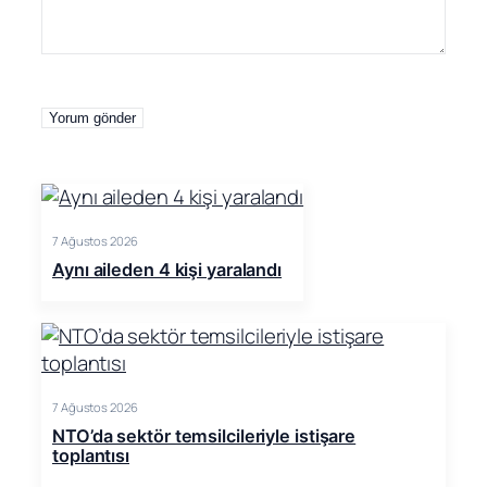
7 Ağustos 2026
Aynı aileden 4 kişi yaralandı
7 Ağustos 2026
NTO’da sektör temsilcileriyle istişare
toplantısı