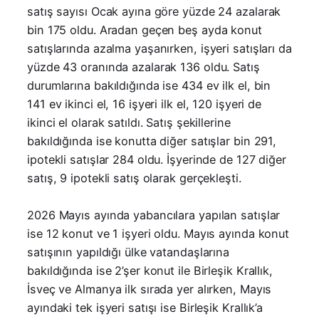
satış sayısı Ocak ayına göre yüzde 24 azalarak
bin 175 oldu. Aradan geçen beş ayda konut
satışlarında azalma yaşanırken, işyeri satışları da
yüzde 43 oranında azalarak 136 oldu. Satış
durumlarına bakıldığında ise 434 ev ilk el, bin
141 ev ikinci el, 16 işyeri ilk el, 120 işyeri de
ikinci el olarak satıldı. Satış şekillerine
bakıldığında ise konutta diğer satışlar bin 291,
ipotekli satışlar 284 oldu. İşyerinde de 127 diğer
satış, 9 ipotekli satış olarak gerçekleşti.
2026 Mayıs ayında yabancılara yapılan satışlar
ise 12 konut ve 1 işyeri oldu. Mayıs ayında konut
satışının yapıldığı ülke vatandaşlarına
bakıldığında ise 2’şer konut ile Birleşik Krallık,
İsveç ve Almanya ilk sırada yer alırken, Mayıs
ayındaki tek işyeri satışı ise Birleşik Krallık’a