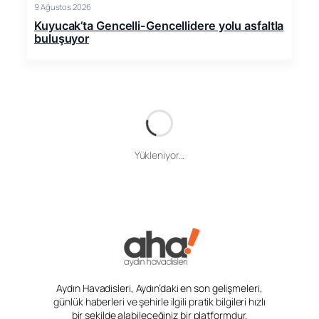
9 Ağustos 2026
Kuyucak’ta Gencelli-Gencellidere yolu asfaltla
buluşuyor
Yükleniyor...
Aydın Havadisleri, Aydın’daki en son gelişmeleri,
günlük haberleri ve şehirle ilgili pratik bilgileri hızlı
bir şekilde alabileceğiniz bir platformdur.