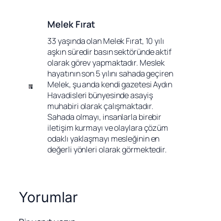
Melek Fırat
33 yaşında olan Melek Fırat, 10 yılı 
aşkın süredir basın sektöründe aktif 
olarak görev yapmaktadır. Meslek 
hayatının son 5 yılını sahada geçiren 
Melek, şu anda kendi gazetesi Aydın 
Havadisleri bünyesinde asayiş 
muhabiri olarak çalışmaktadır. 
Sahada olmayı, insanlarla birebir 
iletişim kurmayı ve olaylara çözüm 
odaklı yaklaşmayı mesleğinin en 
değerli yönleri olarak görmektedir.
Yorumlar