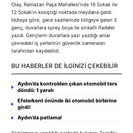
Olay, Ramazan Paşa Mahallesi’nde 16 Sokak ile
12 Sokak’ın kesiştiği noktada meydana geldi.
İddiaya göre, gece saatlerinde bölgeye gelen 3
genç, duvarlara sprey boya ile sinkaflı ifadeler
yazdı. Gençlerin duvarlara yazı yazdığı anlar
çevredeki iş yerlerinin güvenlik kameraları
tarafından kaydedildi.
BU HABERLER DE İLGINIZI ÇEKEBILIR
Aydın’da kontrolden çıkan otomobil ters
döndü: 1 yaralı
Efelerkent önünde iki otomobil birbirine
girdi!
Aydın’da patlama!
Yazılamanın yapıldığı noktada bulunan Zoroğlu