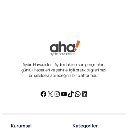
Aydın Havadisleri, Aydın’daki en son gelişmeleri,
günlük haberleri ve şehirle ilgili pratik bilgileri hızlı
bir şekilde alabileceğiniz bir platformdur.
Facebook
X
Instagram
YouTube
TikTok
WhatsApp
LinkedIn
Kurumsal
Kategoriler