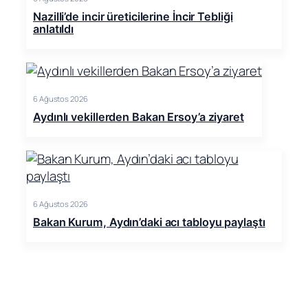
Nazilli’de incir üreticilerine İncir Tebliği
anlatıldı
6 Ağustos 2026
Aydınlı vekillerden Bakan Ersoy’a ziyaret
6 Ağustos 2026
Bakan Kurum, Aydın’daki acı tabloyu paylaştı