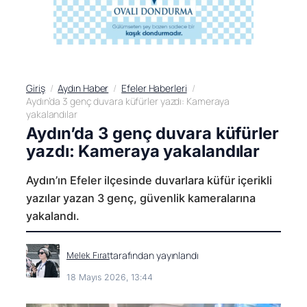
Giriş
Aydın Haber
Efeler Haberleri
Aydın’da 3 genç duvara küfürler yazdı: Kameraya
yakalandılar
Aydın’da 3 genç duvara küfürler
yazdı: Kameraya yakalandılar
Aydın’ın Efeler ilçesinde duvarlara küfür içerikli
yazılar yazan 3 genç, güvenlik kameralarına
yakalandı.
tarafından yayınlandı
Melek Fırat
18 Mayıs 2026, 13:44