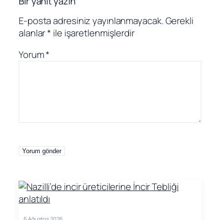
Bir yanıt yazın
E-posta adresiniz yayınlanmayacak.
Gerekli
alanlar
*
ile işaretlenmişlerdir
Yorum
*
6 Ağustos 2026