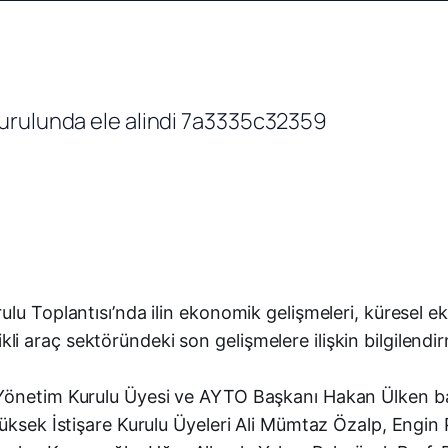
u Toplantısı’nda ilin ekonomik gelişmeleri, küresel ekon
 araç sektöründeki son gelişmelere ilişkin bilgilendi
Yönetim Kurulu Üyesi ve AYTO Başkanı Hakan Ülken baş
Yüksek İstişare Kurulu Üyeleri Ali Mümtaz Özalp, Engi