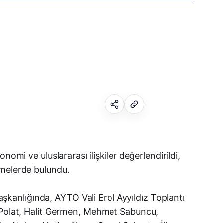
Facebook
omi ve uluslararası ilişkiler değerlendirildi,
rmelerde bulundu.
X (Twitter)
kanlığında, AYTO Vali Erol Ayyıldız Toplantı
WhatsApp
n Polat, Halit Germen, Mehmet Sabuncu,