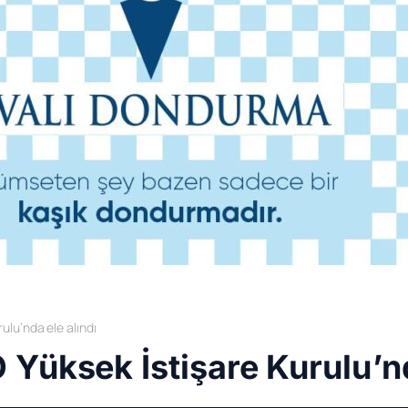
ulu’nda ele alındı
Yüksek İstişare Kurulu’nd