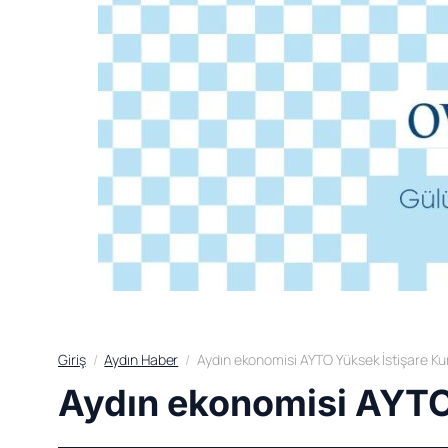
Giriş
Aydın Haber
Aydın ekonomisi AYTO Yüksek İstişare Kur
Aydın ekonomisi AYTO 