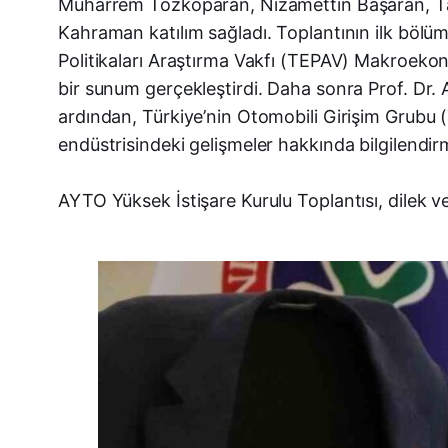
Muharrem Tozkoparan, Nizamettin Başaran, Tayl
Kahraman katılım sağladı. Toplantının ilk bölü
Politikaları Araştırma Vakfı (TEPAV) Makroekono
bir sunum gerçekleştirdi. Daha sonra Prof. Dr. A
ardından, Türkiye’nin Otomobili Girişim Grubu 
endüstrisindeki gelişmeler hakkında bilgilendi
AYTO Yüksek İstişare Kurulu Toplantısı, dilek v