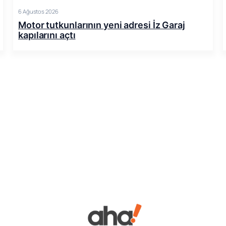
6 Ağustos 2026
Motor tutkunlarının yeni adresi İz Garaj
kapılarını açtı