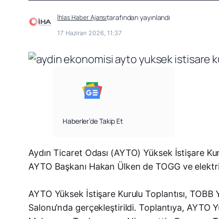
tarafından yayınlandı
İhlas Haber Ajansı
17 Haziran 2026, 11:37
Haberler’de Takip Et
Aydın Ticaret Odası (AYTO) Yüksek İstişare Kurul
AYTO Başkanı Hakan Ülken de TOGG ve elektrikli
AYTO Yüksek İstişare Kurulu Toplantısı, TOBB 
Salonu’nda gerçekleştirildi. Toplantıya, AYTO 