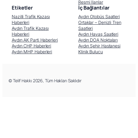
Resmi İlanlar
Etiketler
İç Bağlantılar
Nazilli Trafik Kazası
Aydın Otobüs Saatleri
Haberleri
Ortaklar – Denizli Tren
Aydın Trafik Kazası
Saatleri
Haberleri
Aydın Havaş Saatleri
Aydın AK Parti Haberleri
Aydın DOA Noktaları
Aydın CHP Haberleri
Aydın Şehir Hastanesi
Aydın MHP Haberleri
Klinik Bulucu
© Telif Hakkı 2026, Tüm Hakları Saklıdır