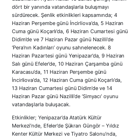
dört bir yanında vatandaşlarla buluşmayı
sürdürecek. Şenlik etkinlikleri kapsamında; 4
Haziran Perşembe günü İncirliova’da, 5 Haziran
Cuma günü Koçarlı’da, 6 Haziran Cumartesi günü
Didim’de ve 7 Haziran Pazar günü Nazilli’de
‘Pera’nın Kadınları’ oyunu sahnelenecek. 8
Haziran Pazartesi günü Yenipazar’da, 9 Haziran
Salı günü Efeler’de, 10 Haziran Çarşamba günü
Karacasu’da, 11 Haziran Perşembe günü
İncirliova’da, 12 Haziran Cuma günü Koçarlı’da,
13 Haziran Cumartesi günü Didim’de ve 14
Haziran Pazar günü Nazilli’de ‘Simyacı’ oyunu
vatandaşlarla buluşacak.
Etkinlikler; Yenipazar’da Atatürk Kültür
Merkezi’nde, Efeler’de Şükran Güngör – Yıldız
Kenter Kültür Merkezi ve Tiyatro Salonu’nda,