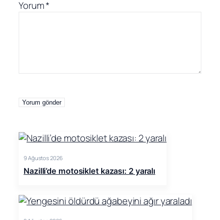
Yorum
*
9 Ağustos 2026
Nazilli’de motosiklet kazası: 2 yaralı