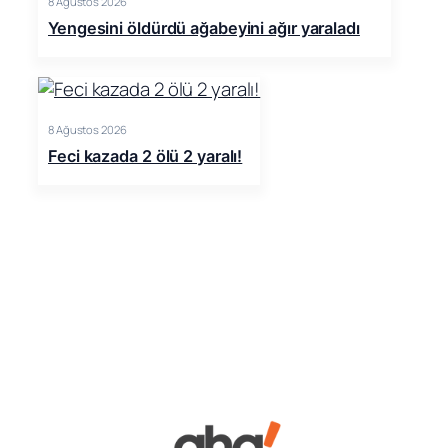
8 Ağustos 2026
Yengesini öldürdü ağabeyini ağır yaraladı
8 Ağustos 2026
Feci kazada 2 ölü 2 yaralı!