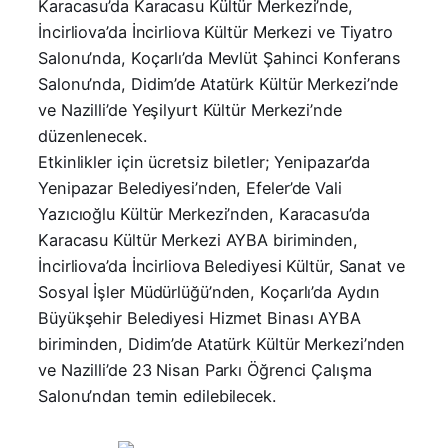
Karacasu’da Karacasu Kültür Merkezi’nde,
İncirliova’da İncirliova Kültür Merkezi ve Tiyatro
Salonu’nda, Koçarlı’da Mevlüt Şahinci Konferans
Salonu’nda, Didim’de Atatürk Kültür Merkezi’nde
ve Nazilli’de Yeşilyurt Kültür Merkezi’nde
düzenlenecek.
Etkinlikler için ücretsiz biletler; Yenipazar’da
Yenipazar Belediyesi’nden, Efeler’de Vali
Yazıcıoğlu Kültür Merkezi’nden, Karacasu’da
Karacasu Kültür Merkezi AYBA biriminden,
İncirliova’da İncirliova Belediyesi Kültür, Sanat ve
Sosyal İşler Müdürlüğü’nden, Koçarlı’da Aydın
Büyükşehir Belediyesi Hizmet Binası AYBA
biriminden, Didim’de Atatürk Kültür Merkezi’nden
ve Nazilli’de 23 Nisan Parkı Öğrenci Çalışma
Salonu’ndan temin edilebilecek.