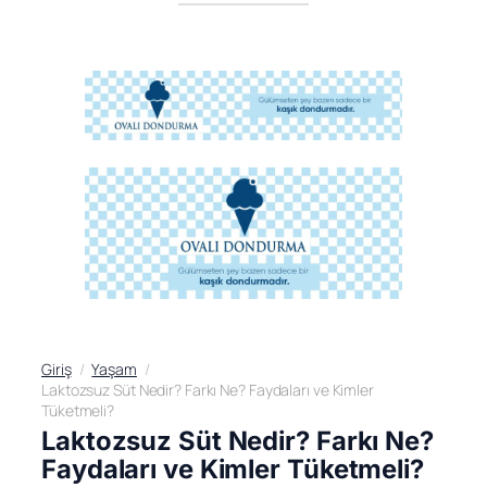
Giriş
Yaşam
Laktozsuz Süt Nedir? Farkı Ne? Faydaları ve Kimler
Tüketmeli?
Laktozsuz Süt Nedir? Farkı Ne?
Faydaları ve Kimler Tüketmeli?