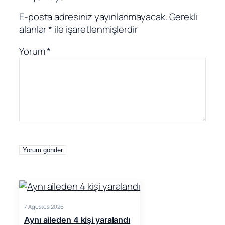
E-posta adresiniz yayınlanmayacak.
Gerekli
alanlar
*
ile işaretlenmişlerdir
Yorum
*
7 Ağustos 2026
Aynı aileden 4 kişi yaralandı