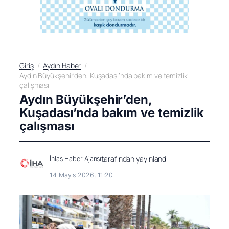
Giriş
Aydın Haber
Aydın Büyükşehir’den, Kuşadası’nda bakım ve temizlik
çalışması
Aydın Büyükşehir’den,
Kuşadası’nda bakım ve temizlik
çalışması
tarafından yayınlandı
İhlas Haber Ajansı
14 Mayıs 2026, 11:20