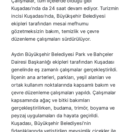
Çalışmalar, tüm ilçelerde olduğu gibi
Kuşadası’nda da 24 saat devam ediyor. Turizmin
incisi Kuşadası’nda, Büyükşehir Belediyesi
ekipleri tarafından mesai mefhumu
gözetmeksizin bakım, temizlik ve çevre
düzenleme çalışmaları sürdürülüyor.
Aydın Büyükşehir Belediyesi Park ve Bahçeler
Dairesi Başkanlığı ekipleri tarafından Kuşadası
genelinde eş zamanlı çalışmalar gerçekleştirildi.
İlçenin ana arterleri, parkları, yeşil alanları ve
ortak kullanım noktalarında kapsamlı bakım ve
çevre düzenleme çalışmaları yapıldı. Çalışmalar
kapsamında ağaç ve bitki bakımları
gerçekleştirilirken, budama, trimör, boyama ve
peyzaj uygulamaları da hayata geçirildi.
Kuşadası, Büyükşehir Belediyesi’nin
fidanlıklarında yetiştirilen mevsimlik çiçekler ile