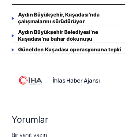
Aydın Büyükşehir, Kuşadası’nda
çalışmalarını sürüdürüyor
Aydın Büyükşehir Belediyesi’ne
Kuşadası’na bahar dokunuşu
Günel’den Kuşadası operasyonuna tepki
İhlas Haber Ajansı
Yorumlar
Bir yanıt yazın