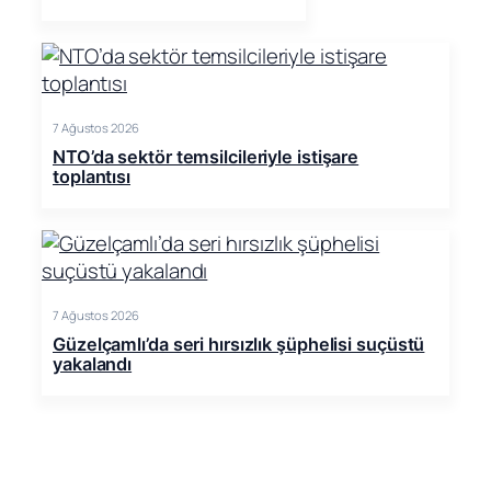
7 Ağustos 2026
NTO’da sektör temsilcileriyle istişare
toplantısı
7 Ağustos 2026
Güzelçamlı’da seri hırsızlık şüphelisi suçüstü
yakalandı