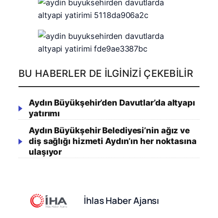
BU HABERLER DE İLGINIZI ÇEKEBILIR
Aydın Büyükşehir’den Davutlar’da altyapı
yatırımı
Aydın Büyükşehir Belediyesi’nin ağız ve
diş sağlığı hizmeti Aydın’ın her noktasına
ulaşıyor
İhlas Haber Ajansı