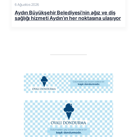
6 Ağustos 2026
Aydın Büyükşehir Belediyesi’nin ağız ve diş
sağlığı hizmeti Aydın’ın her noktasına ulaşıyor