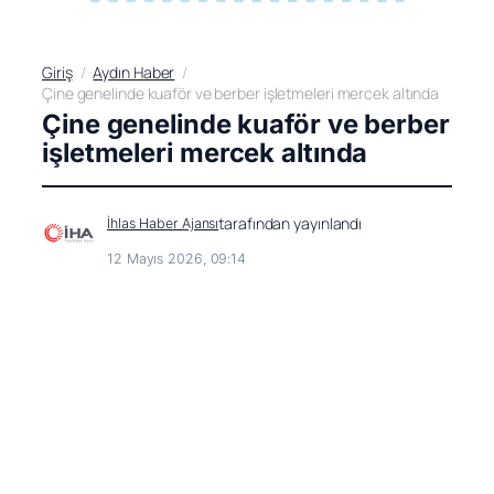
Giriş
Aydın Haber
Çine genelinde kuaför ve berber işletmeleri mercek altında
Çine genelinde kuaför ve berber
işletmeleri mercek altında
tarafından yayınlandı
İhlas Haber Ajansı
12 Mayıs 2026, 09:14
Haberler’de
Takip Et