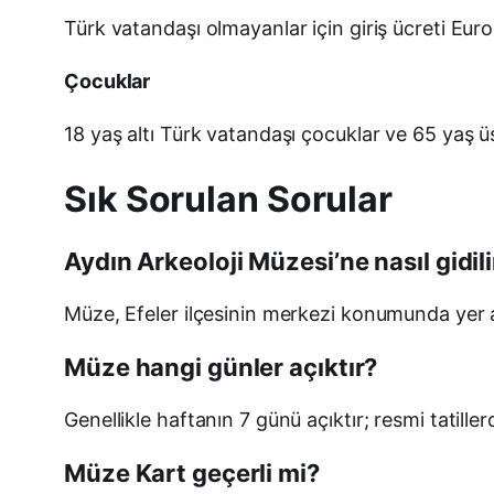
Türk vatandaşı olmayanlar için giriş ücreti Euro
Çocuklar
18 yaş altı Türk vatandaşı çocuklar ve 65 yaş üst
Sık Sorulan Sorular
Aydın Arkeoloji Müzesi’ne nasıl gidili
Müze, Efeler ilçesinin merkezi konumunda yer alı
Müze hangi günler açıktır?
Genellikle haftanın 7 günü açıktır; resmi tatillerd
Müze Kart geçerli mi?