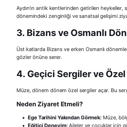
Aydın’ın antik kentlerinden getirilen heykeller,
dönemindeki zenginliği ve sanatsal gelişimi ziyar
3. Bizans ve Osmanlı Dö
Üst katlarda Bizans ve erken Osmanlı dönemlerine 
gözler önüne serer.
4. Geçici Sergiler ve Öze
Müze, dönem dönem özel sergiler açar. Bu sergile
Neden Ziyaret Etmeli?
Ege Tarihini Yakından Görmek:
Müze, bölge
Eğitici Deneyim:
Aileler ve çocuklar için g