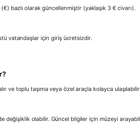
 (€) bazlı olarak güncellenmiştir (yaklaşık 3 € civarı).
ü vatandaşlar için giriş ücretsizdir.
r?
r ve toplu taşıma veya özel araçla kolayca ulaşılabilir
e değişiklik olabilir. Güncel bilgiler için müzeyi arayabil