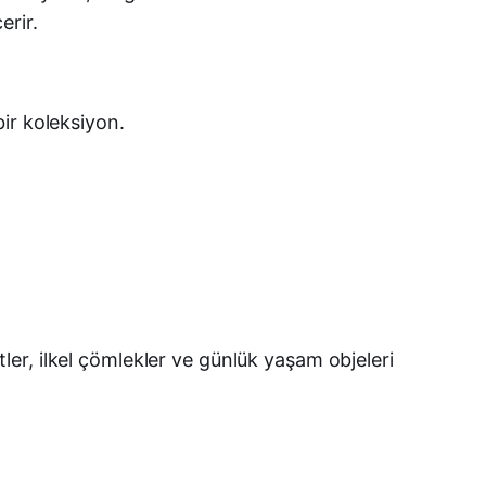
erir.
bir koleksiyon.
etler, ilkel çömlekler ve günlük yaşam objeleri