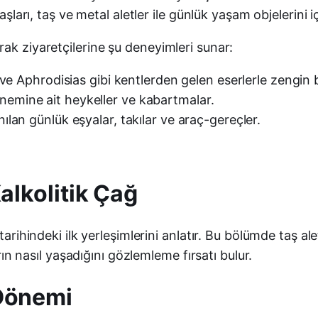
aşları, taş ve metal aletler ile günlük yaşam objelerini iç
ak ziyaretçilerine şu deneyimleri sunar:
ve Aphrodisias gibi kentlerden gelen eserlerle zengin 
emine ait heykeller ve kabartmalar.
ılan günlük eşyalar, takılar ve araç-gereçler.
alkolitik Çağ
tarihindeki ilk yerleşimlerini anlatır. Bu bölümde taş al
arın nasıl yaşadığını gözlemleme fırsatı bulur.
 Dönemi