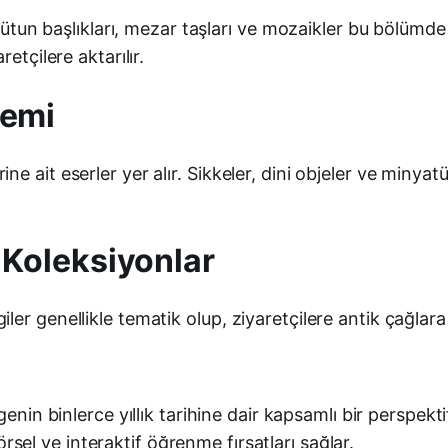
 sütun başlıkları, mezar taşları ve mozaikler bu bölümd
etçilere aktarılır.
nemi
ait eserler yer alır. Sikkeler, dini objeler ve minyatür 
l Koleksiyonlar
r genellikle tematik olup, ziyaretçilere antik çağlara d
nin binlerce yıllık tarihine dair kapsamlı bir perspekti
örsel ve interaktif öğrenme fırsatları sağlar.