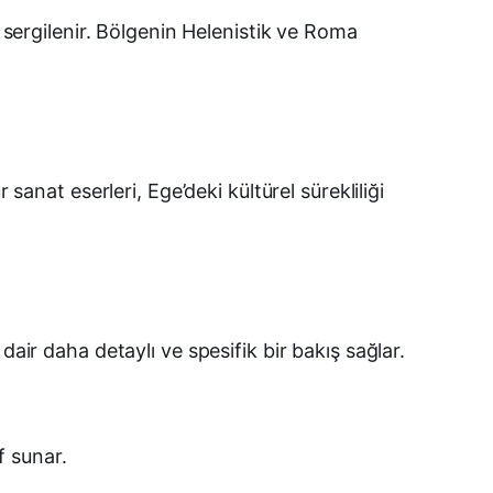
e sergilenir. Bölgenin Helenistik ve Roma
sanat eserleri, Ege’deki kültürel sürekliliği
air daha detaylı ve spesifik bir bakış sağlar.
f sunar.