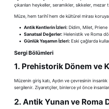
çıkarılan heykeller, seramikler, sikkeler, mezar t
Müze, hem tarihî hem de kültürel mirası koruyar
Antik Kentlerin İzleri:
Didim, Milet, Priene 
Sanatsal Değerler:
Helenistik ve Roma dön
Günlük Yaşamın İzleri:
Eski çağlarda kullan
Sergi Bölümleri
1. Prehistorik Dönem ve K
Müzenin giriş katı, Aydın ve çevresinin insanlık 
sergilenir. Ziyaretçiler, binlerce yıl önce insanl
2. Antik Yunan ve Roma