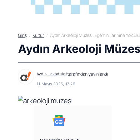
Giriş
Kültür
Aydın Arkeoloji Müzesi: Ege’nin Tarihine Yolculu
Aydın Arkeoloji Müzesi
tarafından yayınlandı
Aydın Havadisleri
11 Mayıs 2026, 13:26