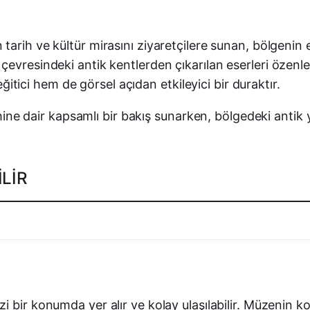
tarih ve kültür mirasını ziyaretçilere sunan, bölgenin e
çevresindeki antik kentlerden çıkarılan eserleri özenl
eğitici hem de görsel açıdan etkileyici bir duraktır.
rihine dair kapsamlı bir bakış sunarken, bölgedeki antik 
LIR
i bir konumda yer alır ve kolay ulaşılabilir. Müzenin ko