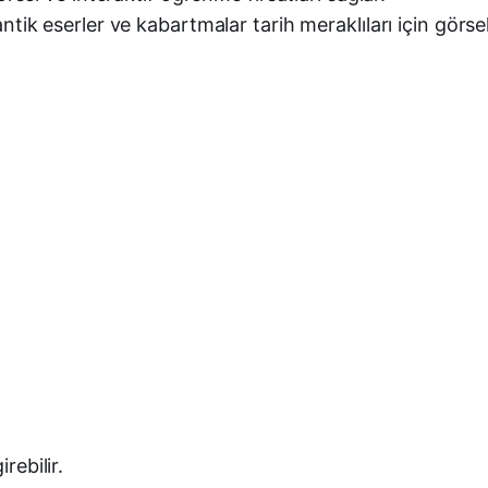
ntik eserler ve kabartmalar tarih meraklıları için görs
irebilir.