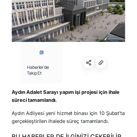
Haberler’de
Takip Et
Aydın Adalet Sarayı yapım işi projesi için ihale
süreci tamamlandı.
Aydın Adliyesi yeni hizmet binası için 10 Şubat’ta
gerçekleştirilen ihalede süreç tamamlandı.
BU HABERLER DE İLGINIZI ÇEKEBILIR