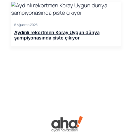
6 Ağustos 2026
Aydınlı rekortmen Koray Uygun dünya
şampiyonasında piste çıkıyor