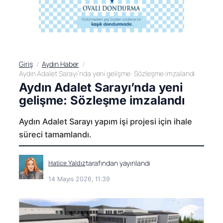
Giriş
Aydın Haber
Aydın Adalet Sarayı’nda yeni gelişme: Sözleşme imzalandı
Aydın Adalet Sarayı’nda yeni
gelişme: Sözleşme imzalandı
Aydın Adalet Sarayı yapım işi projesi için ihale
süreci tamamlandı.
tarafından yayınlandı
Hatice Yaldız
14 Mayıs 2026, 11:39