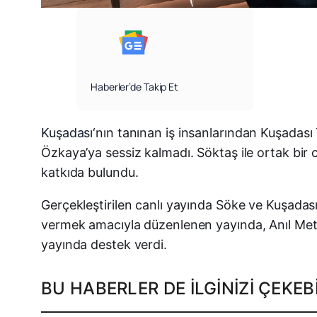
Haberler’de Takip Et
Kuşadası
‘nın tanınan iş insanlarından Kuşadas
Özkaya’ya sessiz kalmadı. Söktaş ile ortak bir
katkıda bulundu.
Gerçekleştirilen canlı yayında Söke ve Kuşadası
vermek amacıyla düzenlenen yayında, Anıl Met
yayında destek verdi.
BU HABERLER DE İLGINIZI ÇEKEBI