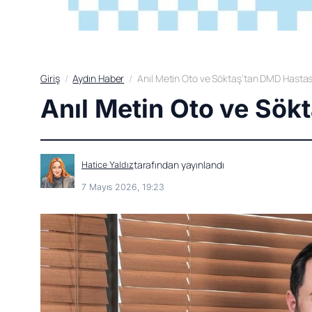
Giriş
Aydın Haber
Anıl Metin Oto ve Söktaş’tan DMD Hastas
Anıl Metin Oto ve Sök
tarafından yayınlandı
Hatice Yaldız
7 Mayıs 2026, 19:23