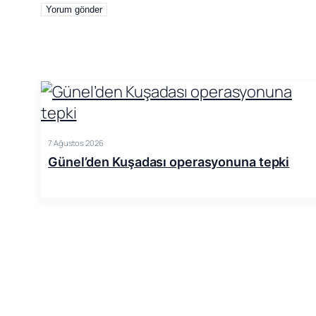
7 Ağustos 2026
Günel’den Kuşadası operasyonuna tepki