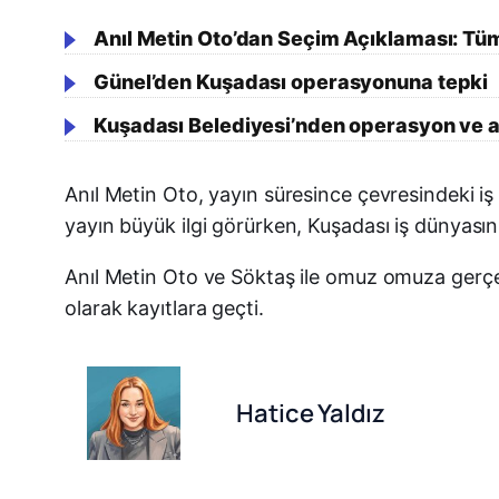
Anıl Metin Oto’dan Seçim Açıklaması: Tü
Günel’den Kuşadası operasyonuna tepki
Kuşadası Belediyesi’nden operasyon ve ad
Anıl Metin Oto, yayın süresince çevresindeki i
yayın büyük ilgi görürken, Kuşadası iş dünyasın
Anıl Metin Oto ve Söktaş ile omuz omuza gerçe
olarak kayıtlara geçti.
Hatice Yaldız