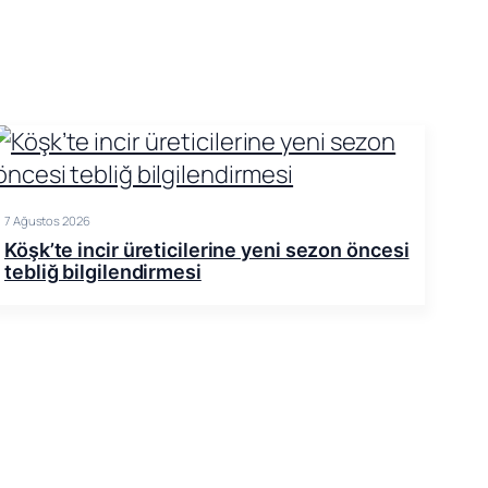
7 Ağustos 2026
Köşk’te incir üreticilerine yeni sezon öncesi
tebliğ bilgilendirmesi