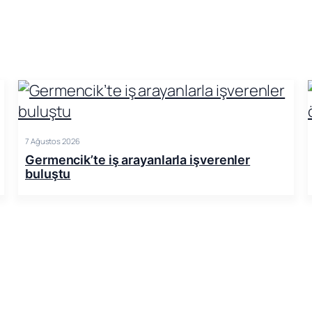
7 Ağustos 2026
Germencik’te iş arayanlarla işverenler
buluştu