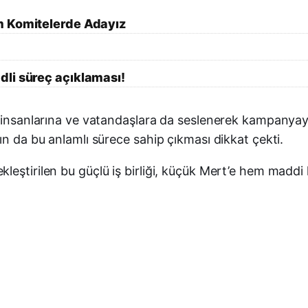
m Komitelerde Adayız
li süreç açıklaması!
ş insanlarına ve vatandaşlara da seslenerek kampanyay
ın da bu anlamlı sürece sahip çıkması dikkat çekti.
kleştirilen bu güçlü iş birliği, küçük Mert’e hem mad