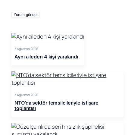
7 Ağustos 2026
Aynı aileden 4 kişi yaralandı
7 Ağustos 2026
NTO’da sektör temsilcileriyle istişare
toplantısı