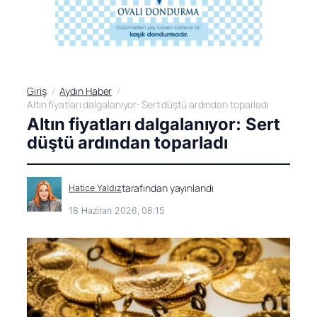
Giriş
Aydın Haber
Altın fiyatları dalgalanıyor: Sert düştü ardından toparladı
Altın fiyatları dalgalanıyor: Sert
düştü ardından toparladı
tarafından yayınlandı
Hatice Yaldız
18 Haziran 2026, 08:15