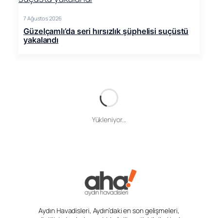
7 Ağustos 2026
Güzelçamlı’da seri hırsızlık şüphelisi suçüstü
yakalandı
Yükleniyor...
Aydın Havadisleri, Aydın’daki en son gelişmeleri,