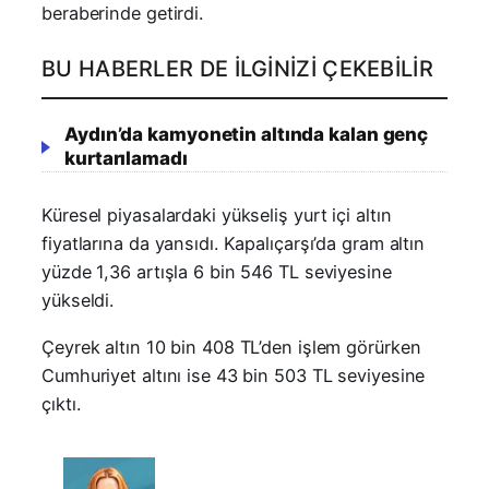
beraberinde getirdi.
BU HABERLER DE İLGINIZI ÇEKEBILIR
Aydın’da kamyonetin altında kalan genç
kurtarılamadı
Küresel piyasalardaki yükseliş yurt içi altın
fiyatlarına da yansıdı. Kapalıçarşı’da gram altın
yüzde 1,36 artışla 6 bin 546 TL seviyesine
yükseldi.
Çeyrek altın 10 bin 408 TL’den işlem görürken
Cumhuriyet altını ise 43 bin 503 TL seviyesine
çıktı.