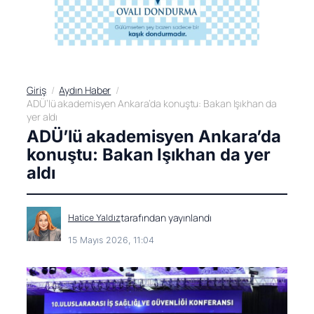
Giriş
Aydın Haber
ADÜ’lü akademisyen Ankara’da konuştu: Bakan Işıkhan da
yer aldı
ADÜ’lü akademisyen Ankara’da
konuştu: Bakan Işıkhan da yer
aldı
tarafından yayınlandı
Hatice Yaldız
15 Mayıs 2026, 11:04