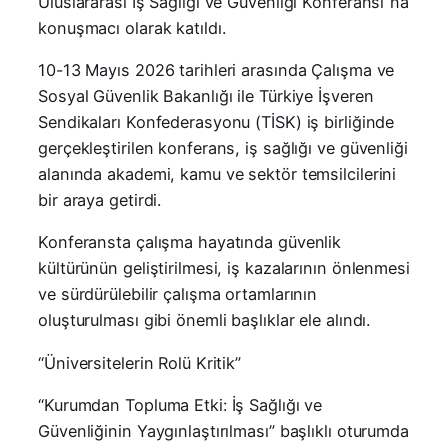
Uluslararası İş Sağlığı ve Güvenliği Konferansı”na
konuşmacı olarak katıldı.
10-13 Mayıs 2026 tarihleri arasında Çalışma ve
Sosyal Güvenlik Bakanlığı ile Türkiye İşveren
Sendikaları Konfederasyonu (TİSK) iş birliğinde
gerçekleştirilen konferans, iş sağlığı ve güvenliği
alanında akademi, kamu ve sektör temsilcilerini
bir araya getirdi.
Konferansta çalışma hayatında güvenlik
kültürünün geliştirilmesi, iş kazalarının önlenmesi
ve sürdürülebilir çalışma ortamlarının
oluşturulması gibi önemli başlıklar ele alındı.
“Üniversitelerin Rolü Kritik”
“Kurumdan Topluma Etki: İş Sağlığı ve
Güvenliğinin Yaygınlaştırılması” başlıklı oturumda