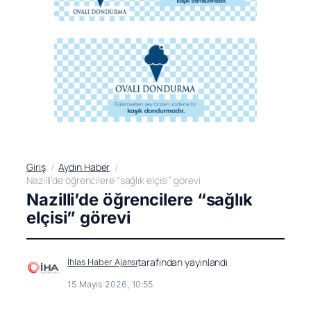
Giriş
Aydın Haber
Nazilli’de öğrencilere “sağlık elçisi” görevi
Nazilli’de öğrencilere “sağlık
elçisi” görevi
tarafından yayınlandı
İhlas Haber Ajansı
15 Mayıs 2026, 10:55