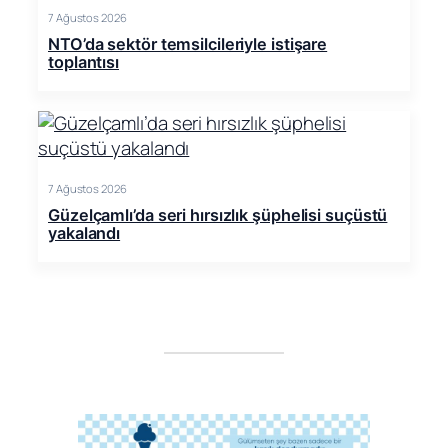
7 Ağustos 2026
NTO’da sektör temsilcileriyle istişare
toplantısı
7 Ağustos 2026
Güzelçamlı’da seri hırsızlık şüphelisi suçüstü
yakalandı