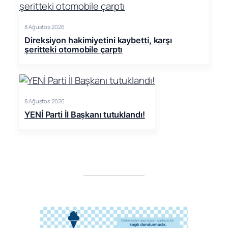
8 Ağustos 2026
Direksiyon hakimiyetini kaybetti, karşı
şeritteki otomobile çarptı
8 Ağustos 2026
YENİ Parti İl Başkanı tutuklandı!