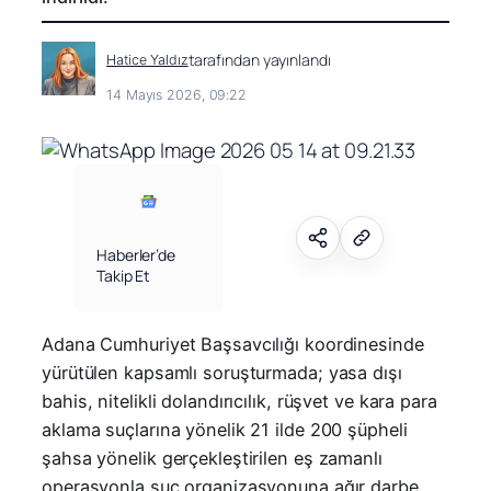
tarafından yayınlandı
Hatice Yaldız
14 Mayıs 2026, 09:22
Haberler’de
Takip Et
Adana Cumhuriyet Başsavcılığı koordinesinde
yürütülen kapsamlı soruşturmada; yasa dışı
bahis, nitelikli dolandırıcılık, rüşvet ve kara para
aklama suçlarına yönelik 21 ilde 200 şüpheli
şahsa yönelik gerçekleştirilen eş zamanlı
operasyonla suç organizasyonuna ağır darbe