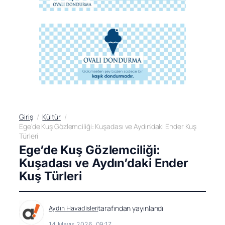
Giriş
Kültür
Ege’de Kuş Gözlemciliği: Kuşadası ve Aydın’daki Ender Kuş
Türleri
Ege’de Kuş Gözlemciliği:
Kuşadası ve Aydın’daki Ender
Kuş Türleri
tarafından yayınlandı
Aydın Havadisleri
14 Mayıs 2026, 09:17