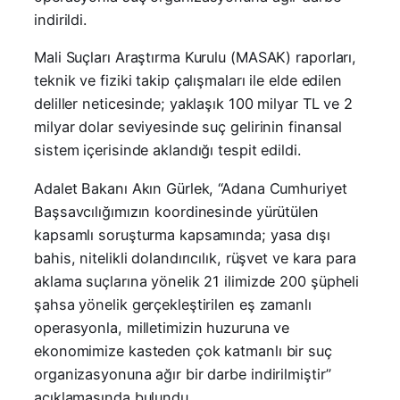
indirildi.
Mali Suçları Araştırma Kurulu (MASAK) raporları,
teknik ve fiziki takip çalışmaları ile elde edilen
deliller neticesinde; yaklaşık 100 milyar TL ve 2
milyar dolar seviyesinde suç gelirinin finansal
sistem içerisinde aklandığı tespit edildi.
Adalet Bakanı Akın Gürlek, “Adana Cumhuriyet
Başsavcılığımızın koordinesinde yürütülen
kapsamlı soruşturma kapsamında; yasa dışı
bahis, nitelikli dolandırıcılık, rüşvet ve kara para
aklama suçlarına yönelik 21 ilimizde 200 şüpheli
şahsa yönelik gerçekleştirilen eş zamanlı
operasyonla, milletimizin huzuruna ve
ekonomimize kasteden çok katmanlı bir suç
organizasyonuna ağır bir darbe indirilmiştir”
açıklamasında bulundu.