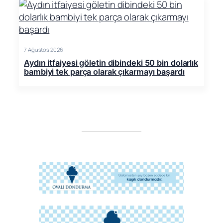
7 Ağustos 2026
Aydın itfaiyesi göletin dibindeki 50 bin dolarlık
bambiyi tek parça olarak çıkarmayı başardı