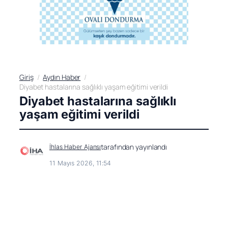
Giriş
Aydın Haber
Diyabet hastalarına sağlıklı yaşam eğitimi verildi
Diyabet hastalarına sağlıklı
yaşam eğitimi verildi
tarafından yayınlandı
İhlas Haber Ajansı
11 Mayıs 2026, 11:54