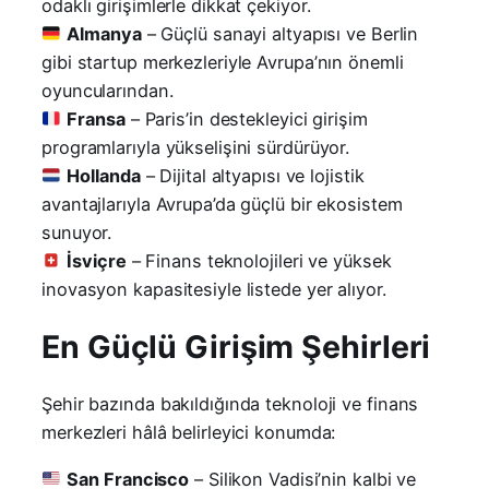
odaklı girişimlerle dikkat çekiyor.
Almanya
– Güçlü sanayi altyapısı ve Berlin
gibi startup merkezleriyle Avrupa’nın önemli
oyuncularından.
Fransa
– Paris’in destekleyici girişim
programlarıyla yükselişini sürdürüyor.
Hollanda
– Dijital altyapısı ve lojistik
avantajlarıyla Avrupa’da güçlü bir ekosistem
sunuyor.
İsviçre
– Finans teknolojileri ve yüksek
inovasyon kapasitesiyle listede yer alıyor.
En Güçlü Girişim Şehirleri
Şehir bazında bakıldığında teknoloji ve finans
merkezleri hâlâ belirleyici konumda:
San Francisco
– Silikon Vadisi’nin kalbi ve