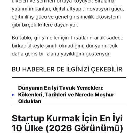
ülkeleri ve şehirleri ortaya koyuyor. Sıralama;
yatırım imkanları, dijital altyapı, inovasyon gücü,
eğitimli iş gücü ve genel girişimcilik ekosistemi
gibi birçok kritere dayanıyor.
Bu tablo, girişimciler için fırsatların artık sadece
birkaç ülkeyle sınırlı olmadığını, dünyanın çok
daha geniş bir alana yayıldığını gösteriyor.
BU HABERLER DE İLGINIZI ÇEKEBILIR
Dünyanın En İyi Tavuk Yemekleri:
Kökenleri, Tarihleri ve Nerede Meşhur
Oldukları
Startup Kurmak İçin En İyi
10 Ülke (2026 Görünümü)