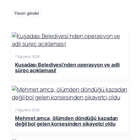
7 Ağustos 2026
Kuşadası Belediyesi’nden operasyon ve adli
süreç açıklaması!
7 Ağustos 2026
Mehmet amca, ölümden döndüğü kazadan
değil bol gelen korsesinden şikayetçi oldu