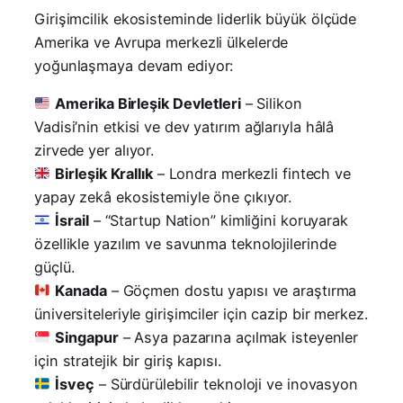
Girişimcilik ekosisteminde liderlik büyük ölçüde
Amerika ve Avrupa merkezli ülkelerde
yoğunlaşmaya devam ediyor:
Amerika Birleşik Devletleri
– Silikon
Vadisi’nin etkisi ve dev yatırım ağlarıyla hâlâ
zirvede yer alıyor.
Birleşik Krallık
– Londra merkezli fintech ve
yapay zekâ ekosistemiyle öne çıkıyor.
İsrail
– “Startup Nation” kimliğini koruyarak
özellikle yazılım ve savunma teknolojilerinde
güçlü.
Kanada
– Göçmen dostu yapısı ve araştırma
üniversiteleriyle girişimciler için cazip bir merkez.
Singapur
– Asya pazarına açılmak isteyenler
için stratejik bir giriş kapısı.
İsveç
– Sürdürülebilir teknoloji ve inovasyon